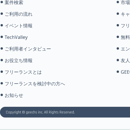
案件検索
市場
ご利用の流れ
キャ
イベント情報
フリ
TechValley
無料
ご利用者インタビュー
エン
お役立ち情報
友人
フリーランスとは
GEE
フリーランスを検討中の方へ
お知らせ
Copyright © geechs inc. All Rights Reserved.