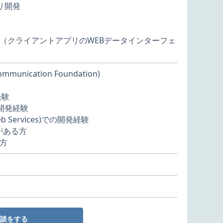
プリ開発
開発（クライアントアプリのWEBデータインターフェ
mmunication Foundation)
経験
った開発経験
l Web Services)での開発経験
がある方
方
談をする