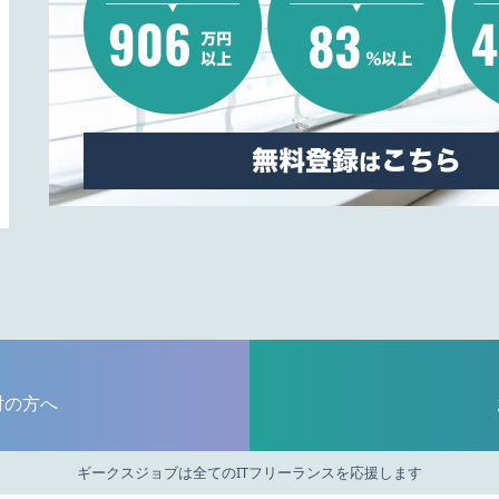
討の方へ
ギークスジョブは全てのITフリーランスを応援します