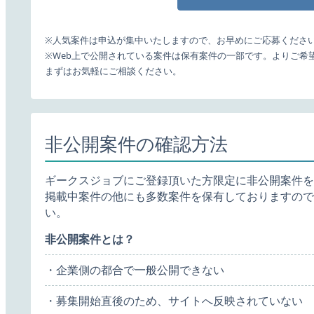
※人気案件は申込が集中いたしますので、お早めにご応募くださ
※Web上で公開されている案件は保有案件の一部です。よりご希
まずはお気軽にご相談ください。
非公開案件の確認方法
ギークスジョブにご登録頂いた方限定に非公開案件を
掲載中案件の他にも多数案件を保有しておりますので
い。
非公開案件とは？
・企業側の都合で一般公開できない
・募集開始直後のため、サイトへ反映されていない