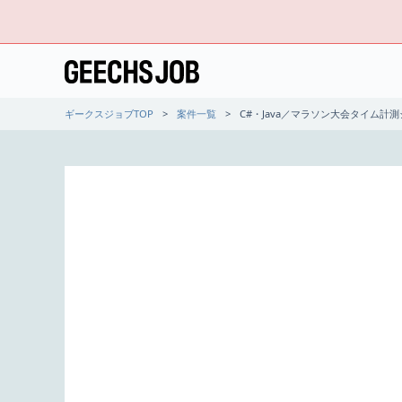
ギークスジョブTOP
案件一覧
C#・Java／マラソン大会タイム計