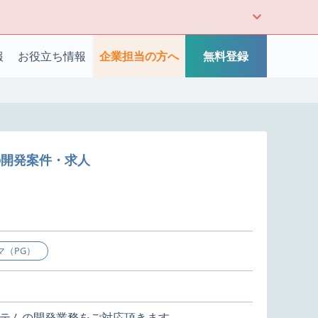
報
お役立ち情報
企業担当の方へ
無料登録
の開発案件・求人
マ（PG）
テムの開発業務をご対応頂きます。