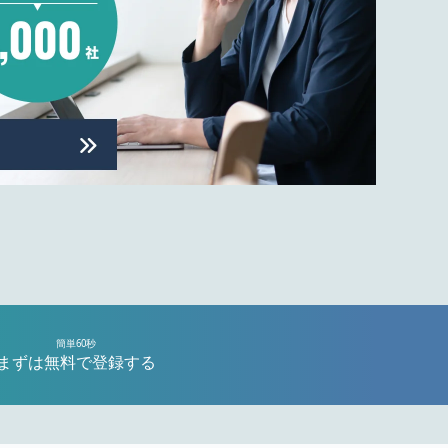
簡単60秒
まずは無料で登録する