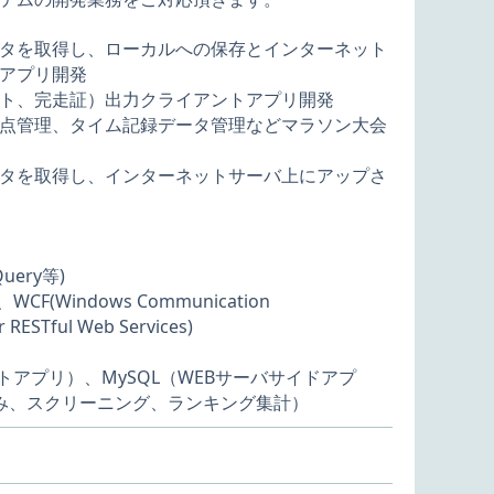
タを取得し、ローカルへの保存とインターネット
アプリ開発
ト、完走証）出力クライアントアプリ開発
点管理、タイム記録データ管理などマラソン大会
タを取得し、インターネットサーバ上にアップさ
Query等)
CF(Windows Communication
r RESTful Web Services)
アントアプリ）、MySQL（WEBサーバサイドアプ
込み、スクリーニング、ランキング集計）