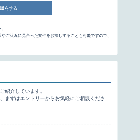
談をする
い。
望やご状況に見合った案件をお探しすることも可能ですので、
ご紹介しています。
、まずはエントリーからお気軽にご相談くださ