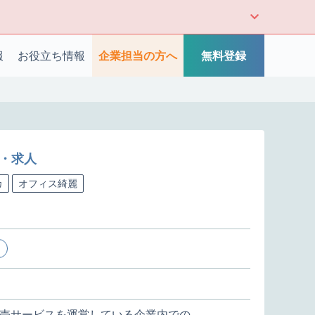
報
お役立ち情報
企業担当の方へ
無料登録
件・求人
カ
オフィス綺麗
売サービスを運営している企業内での