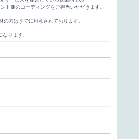
ロント側のコーディングをご担当いただきます。
材の方はすでに用意されております。
になります。