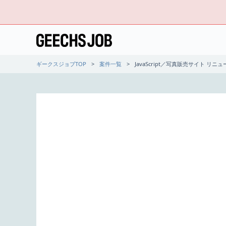
ギークスジョブTOP
案件一覧
JavaScript／写真販売サイト リ