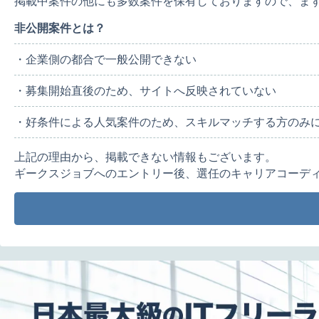
掲載中案件の他にも多数案件を保有しておりますので、ま
非公開案件とは？
・企業側の都合で一般公開できない
・募集開始直後のため、サイトへ反映されていない
・好条件による人気案件のため、スキルマッチする方のみ
上記の理由から、掲載できない情報もございます。
ギークスジョブへのエントリー後、選任のキャリアコーデ