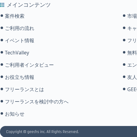
メインコンテンツ
案件検索
市場
ご利用の流れ
キャ
イベント情報
フリ
TechValley
無料
ご利用者インタビュー
エン
お役立ち情報
友人
フリーランスとは
GEE
フリーランスを検討中の方へ
お知らせ
Copyright © geechs inc. All Rights Reserved.