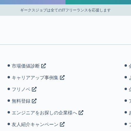
ギークスジョブは全てのITフリーランスを応援します
市場価値診断
キャリアアップ事例集
フリノベ
無料登録
エンジニアをお探しの企業様へ
友人紹介キャンペーン