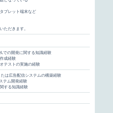
タブレット端末など
いただきます。
he,MySQLでの開発に関する知識経験
作成経験
オテストの実施の経験
、または広告配信システムの構築経験
したシステム開発経験
発に関する知識経験