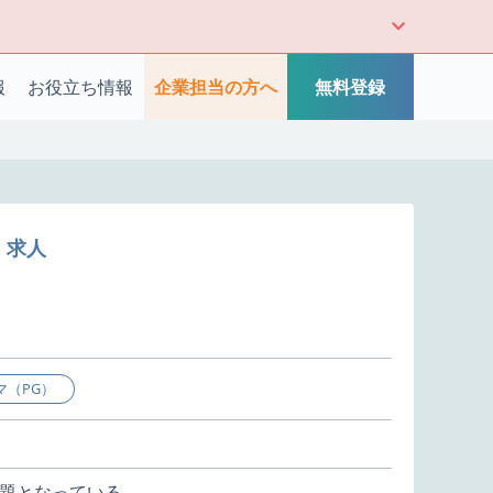
報
お役立ち情報
企業担当の方へ
無料登録
・求人
マ（PG）
話題となっている