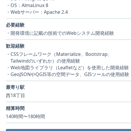
・OS：AlmaLinux 8
・Webサーバー：Apache 2.4
必要経験
・開発環境に記載の技術でのWebシステム開発経験
歓迎経験
・CSSフレームワーク（Materialize、Bootstrap、
Tailwindのいずれか）の使用経験
・Web地図ライブラリ（Leafletなど）を使用した開発経験
・GeoJSONやQGIS等の空間データ、GISツールの使用経験
最寄り駅
西18丁目
精算時間
140時間〜180時間