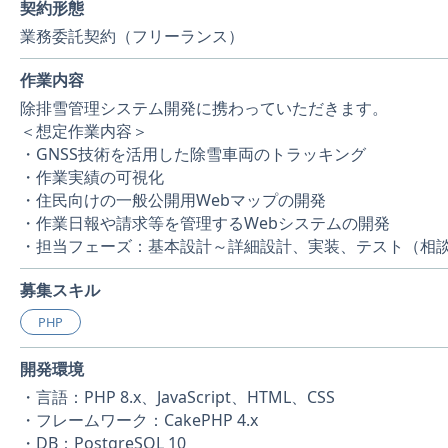
契約形態
業務委託契約（フリーランス）
作業内容
除排雪管理システム開発に携わっていただきます。
＜想定作業内容＞
・GNSS技術を活用した除雪車両のトラッキング
・作業実績の可視化
・住民向けの一般公開用Webマップの開発
・作業日報や請求等を管理するWebシステムの開発
・担当フェーズ：基本設計～詳細設計、実装、テスト（相
募集スキル
PHP
開発環境
・言語：PHP 8.x、JavaScript、HTML、CSS
・フレームワーク：CakePHP 4.x
・DB：PostgreSQL 10