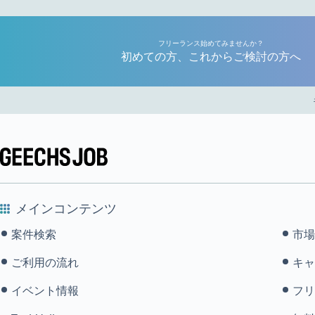
フリーランス始めてみませんか？
初めての方、これからご検討の方へ
メインコンテンツ
案件検索
市場
ご利用の流れ
キャ
イベント情報
フリ