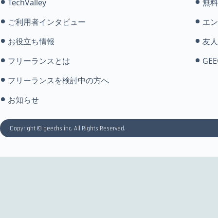
TechValley
無料
ご利用者インタビュー
エン
お役立ち情報
友人
フリーランスとは
GEE
フリーランスを検討中の方へ
お知らせ
Copyright © geechs inc. All Rights Reserved.