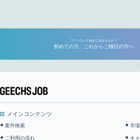
フリーランス始めてみませんか？
初めての方、これからご検討の方へ
メインコンテンツ
案件検索
市場
ご利用の流れ
キャ