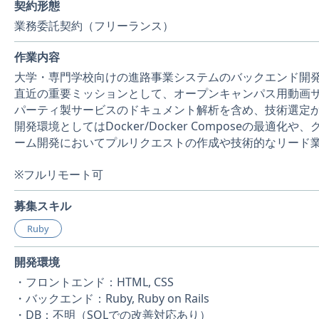
契約形態
業務委託契約（フリーランス）
作業内容
大学・専門学校向けの進路事業システムのバックエンド開
直近の重要ミッションとして、オープンキャンパス用動画サービス
パーティ製サービスのドキュメント解析を含め、技術選定
開発環境としてはDocker/Docker Composeの
ーム開発においてプルリクエストの作成や技術的なリード
※フルリモート可
募集スキル
Ruby
開発環境
・フロントエンド：HTML, CSS
・バックエンド：Ruby, Ruby on Rails
・DB：不明（SQLでの改善対応あり）