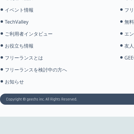
イベント情報
フリ
TechValley
無料
ご利用者インタビュー
エン
お役立ち情報
友人
フリーランスとは
GEE
フリーランスを検討中の方へ
お知らせ
Copyright © geechs inc. All Rights Reserved.