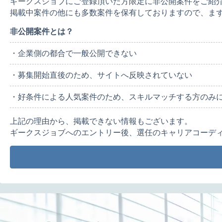
ギークスジョブにご登録頂いた方限定に非公開案件をご紹
掲載中案件の他にも多数案件を保有しておりますので、ま
非公開案件とは？
・企業側の都合で一般公開できない
・募集開始直後のため、サイトへ反映されていない
・好条件による人気案件のため、スキルマッチする方のみ
上記の理由から、掲載できない情報もございます。
ギークスジョブへのエントリー後、選任のキャリアコーデ