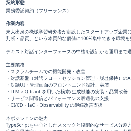
契約形態
業務委託契約（フリーランス）
作業内容
東大出身の機械学習研究者が創設したスタートアップ企業に
判断・品質」という本質的な価値に100%集中できる環境
テキスト対話インターフェースの中核を設計から運用まで
主要業務
・スクラムチームでの機能開発・改善
・対話基盤（対話フロー・セッション管理・履歴保持）のA
・対話UI・管理画面のフロントエンド設計、実装
・LLM × Qdrant を用いた検索/生成機能の実装・品質改善
・サービス間通信とパフォーマンス最適化の支援
・CI/CD・IaC・Observability の継続改善支援
本ポジションの魅力
TypeScriptを中心としたスタックと段階的なサービス