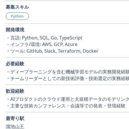
募集スキル
Python
開発環境
・言語: Python, SQL, Go, TypeScript
・インフラ/環境: AWS, GCP, Azure
・ツール: GitHub, Slack, Terraform, Docker
必要経験
・ディープラーニングを含む機械学習モデルの実務開発経験
・チームリーダーとしての新技術評価・技術選定の実務経
歓迎経験
・AIプロダクトのクラウド運用と大規模データのモデリン
・主要な技術カンファレンス・会議等での発表・登壇経験
最寄り駅
溜池山王