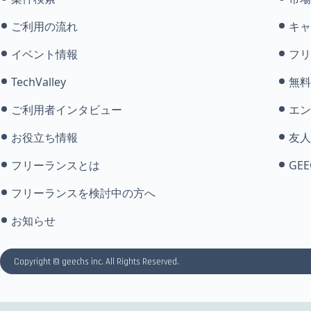
ご利用の流れ
キャ
イベント情報
フリ
TechValley
無料
ご利用者インタビュー
エン
お役立ち情報
友人
フリーランスとは
GEE
フリーランスを検討中の方へ
お知らせ
Copyright © geechs inc. All Rights Reserved.