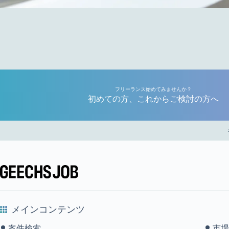
フリーランス始めてみませんか？
初めての方、これからご検討の方へ
メインコンテンツ
案件検索
市場