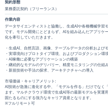
契約形態
業務委託契約（フリーランス）
作業内容
データサイエンティストと協働し、生成AIや各種機械学習
です。モデル開発にとどまらず、AIを組み込んだアプリケー
化を牽引していただきます。
・生成AI、自然言語、画像、テーブルデータの分析および
・実環境向けプロトタイプ環境、およびプロダクション環
・AI稼働に必要なアプリケーションの構築
・継続的なモデルのデリバリー、精度モニタリングの仕組み（
・新規技術や手法の探求、アーキテクチャへの導入
市場価値・キャリアメリット:
AI技術が急激に進化する中、「モデルを作る」だけでなく
ます。マルチクラウド環境で生成AI等の最新モデルを実運
固たるものにする強力なキャリア資産となります。
※フルリモート可