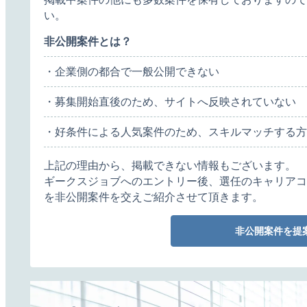
い。
非公開案件とは？
・企業側の都合で一般公開できない
・募集開始直後のため、サイトへ反映されていない
・好条件による人気案件のため、スキルマッチする方
上記の理由から、掲載できない情報もございます。
ギークスジョブへのエントリー後、選任のキャリアコ
を非公開案件を交えご紹介させて頂きます。
非公開案件を提