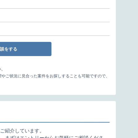
談をする
い。
望やご状況に見合った案件をお探しすることも可能ですので、
ご紹介しています。
、まずはエントリーからお気軽にご相談くださ