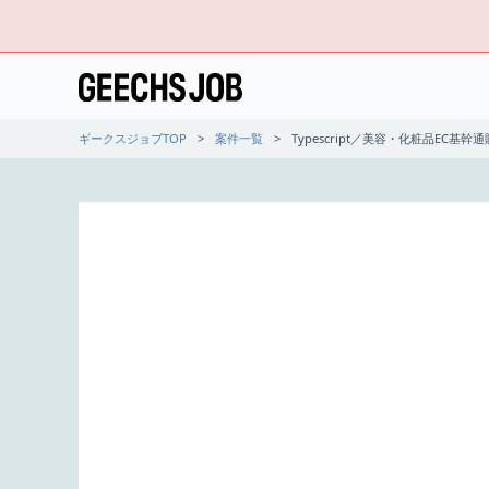
ギークスジョブTOP
案件一覧
Typescript／美容・化粧品EC基