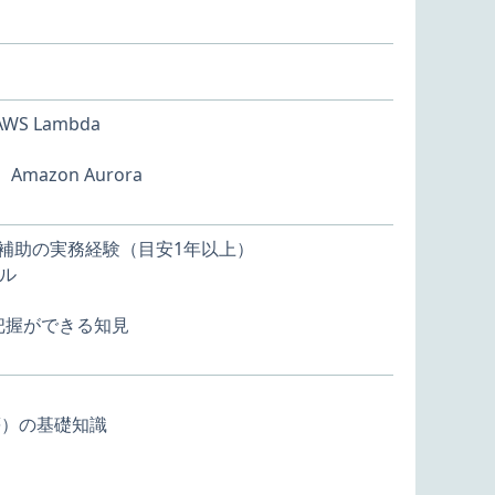
S Lambda
mazon Aurora
用補助の実務経験（目安1年以上）
ル
把握ができる知見
DB等）の基礎知識