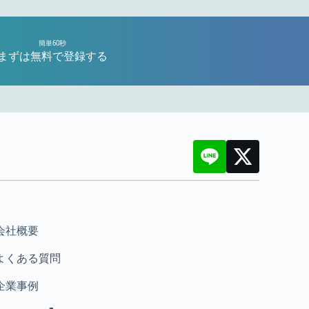
簡単60秒
まずは無料で登録する
会社概要
よくある質問
企業事例