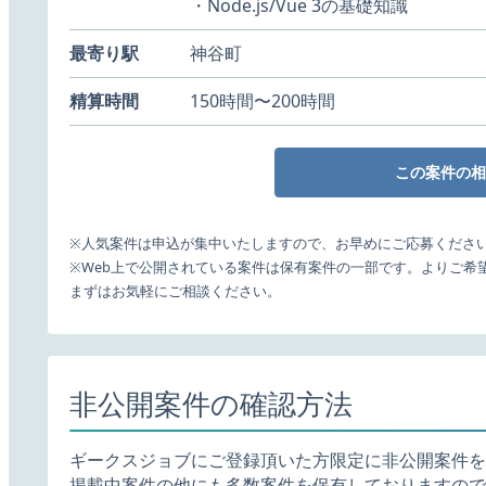
・Node.js/Vue 3の基礎知識
最寄り駅
神谷町
精算時間
150時間〜200時間
この案件の相
※人気案件は申込が集中いたしますので、お早めにご応募くださ
※Web上で公開されている案件は保有案件の一部です。よりご希
まずはお気軽にご相談ください。
非公開案件の確認方法
ギークスジョブにご登録頂いた方限定に非公開案件を
掲載中案件の他にも多数案件を保有しておりますので