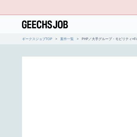
ギークスジョブTOP
案件一覧
PHP／大手グループ・モビリティ×F