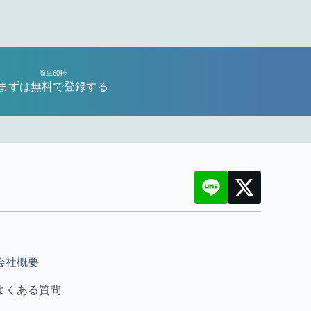
簡単60秒
まずは無料で登録する
会社概要
よくある質問