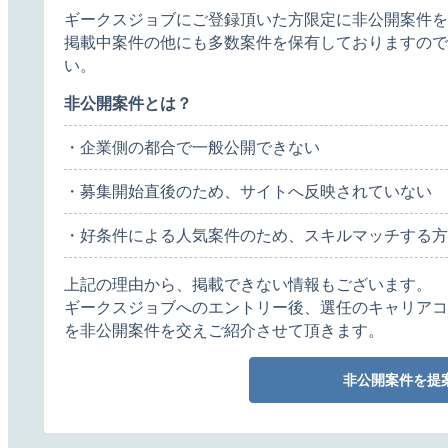
ギークスジョブにご登録頂いた方限定に非公開案件を
掲載中案件の他にも多数案件を保有しておりますので
い。
非公開案件とは？
・企業側の都合で一般公開できない
・募集開始直後のため、サイトへ反映されていない
・好条件による人気案件のため、スキルマッチする方
上記の理由から、掲載できない情報もございます。
ギークスジョブへのエントリー後、選任のキャリアコ
を非公開案件を交えご紹介させて頂きます。
非公開案件を提