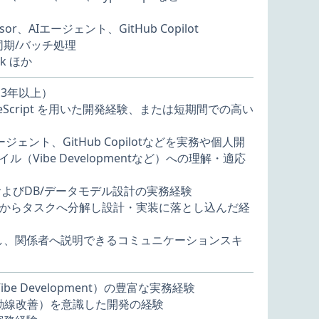
sor、AIエージェント、GitHub Copilot
同期/バッチ処理
ck ほか
3年以上）
Vue、TypeScript を用いた開発経験、または短期間での高い
Iエージェント、GitHub Copilotなどを実務や個人開
（Vibe Developmentなど）への理解・適応
L）およびDB/データモデル設計の実務経験
からタスクへ分解し設計・実装に落とし込んだ経
し、関係者へ説明できるコミュニケーションスキ
 Vibe Development）の豊富な実務経験
ー動線改善）を意識した開発の経験