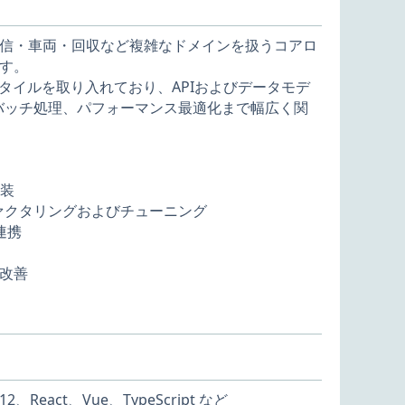
て、与信・車両・回収など複雑なドメインを扱うコアロ
す。
タイルを取り入れており、APIおよびデータモデ
バッチ処理、パフォーマンス最適化まで幅広く関
実装
ァクタリングおよびチューニング
連携
改善
2、React、Vue、TypeScript など