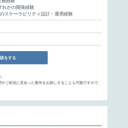
実務経験
ムいずれかの開発経験
のスケーラビリティ設計・運用経験
談をする
い。
望やご状況に見合った案件をお探しすることも可能ですので、