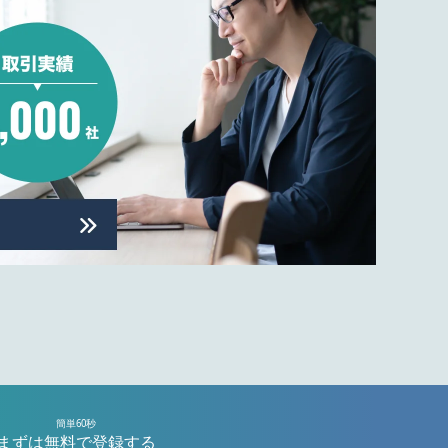
簡単60秒
まずは無料で登録する