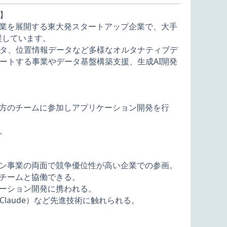
】
事業を展開する東大発スタートアップ企業で、大手
援しています。
ータ、位置情報データなど多様なオルタナティブデ
ートする事業やデータ基盤構築支援、生成AI開発
先方のチームに参加しアプリケーション開発を行
。
ョン事業の両面で競争優位性が高い企業での参画。
門チームと協働できる。
ケーション開発に携われる。
Claude）など先進技術に触れられる。