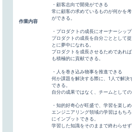
・顧客志向で開発ができる
常に顧客の求めているものが何かを考
ができる。
作業内容
・プロダクトの成長にオーナーシップ
プロダクトの成長を自分ごととして捉
とに夢中になれる。
プロダクトを成長させるためであれば
も積極的に貢献できる。
・人を巻き込み物事を推進できる
何か課題を解決する際に、1人で解決
できる。
自分の成果ではなく、チームとしての
・知的好奇心が旺盛で、学習を楽しめ
エンジニアリング領域の学習はもちろ
にインプットできる。
学習した知識をそのままで終わらせず