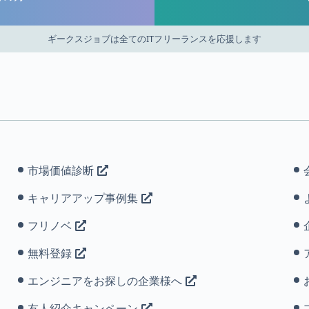
ギークスジョブは全てのITフリーランスを応援します
市場価値診断
キャリアアップ事例集
フリノベ
無料登録
エンジニアをお探しの企業様へ
友人紹介キャンペーン