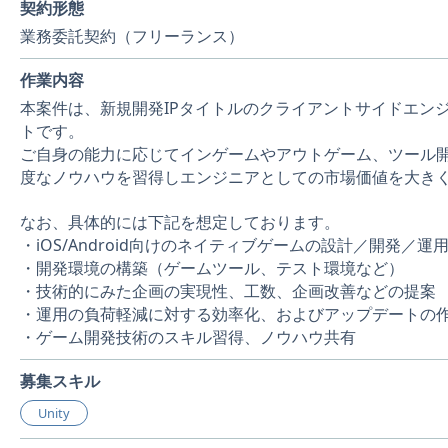
契約形態
業務委託契約（フリーランス）
作業内容
本案件は、新規開発IPタイトルのクライアントサイドエンジニ
トです。
ご自身の能力に応じてインゲームやアウトゲーム、ツール
度なノウハウを習得しエンジニアとしての市場価値を大き
なお、具体的には下記を想定しております。
・iOS/Android向けのネイティブゲームの設計／開発／運
・開発環境の構築（ゲームツール、テスト環境など）
・技術的にみた企画の実現性、工数、企画改善などの提案
・運用の負荷軽減に対する効率化、およびアップデートの
・ゲーム開発技術のスキル習得、ノウハウ共有
募集スキル
Unity