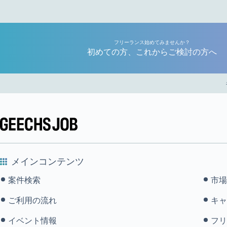
フリーランス始めてみませんか？
初めての方、これからご検討の方へ
メインコンテンツ
案件検索
市場
ご利用の流れ
キャ
イベント情報
フリ