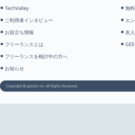
TechValley
無料
ご利用者インタビュー
エン
お役立ち情報
友人
フリーランスとは
GEE
フリーランスを検討中の方へ
お知らせ
Copyright © geechs inc. All Rights Reserved.