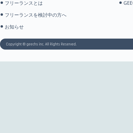
フリーランスとは
GEE
フリーランスを検討中の方へ
お知らせ
Copyright © geechs inc. All Rights Reserved.