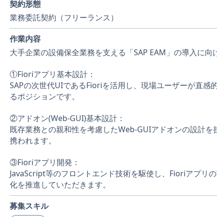
契約形態
業務委託契約（フリーランス）
作業内容
大手企業の設備保全業務を支える「SAP EAM」の導入に
①Fioriアプリ基本設計：
SAPの次世代UIであるFioriを活用し、現場ユーザー
るポジションです。
②アドオン(Web-GUI)基本設計：
既存業務との親和性を考慮したWeb-GUIアドオンの設計
携われます。
③Fioriアプリ開発：
JavaScript等のフロントエンド技術を駆使し、Fio
化を推進していただきます。
募集スキル