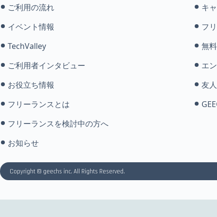
ご利用の流れ
キャ
イベント情報
フリ
TechValley
無料
ご利用者インタビュー
エン
お役立ち情報
友人
フリーランスとは
GEE
フリーランスを検討中の方へ
お知らせ
Copyright © geechs inc. All Rights Reserved.