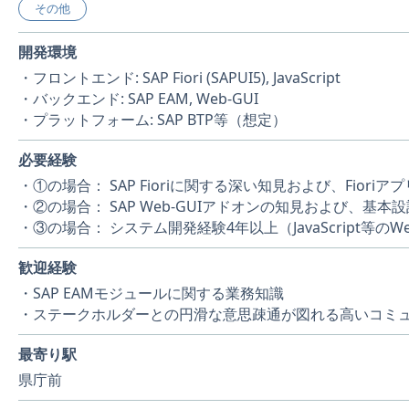
その他
開発環境
・フロントエンド: SAP Fiori (SAPUI5), JavaScript
・バックエンド: SAP EAM, Web-GUI
・プラットフォーム: SAP BTP等（想定）
必要経験
・①の場合： SAP Fioriに関する深い知見および、Fiori
・②の場合： SAP Web-GUIアドオンの知見および、基本
・③の場合： システム開発経験4年以上（JavaScript等の
歓迎経験
・SAP EAMモジュールに関する業務知識
・ステークホルダーとの円滑な意思疎通が図れる高いコミ
最寄り駅
県庁前