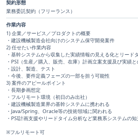
契約形態
業務委託契約（フリーランス）
作業内容
1) 企業／サービス／プロダクトの概要
・建設機械製造会社向けのシステム保守開発案件
2) 任せたい作業内容
・基幹システムから収集した実績情報の見える化とリード
・PSI（生産／購入、販売、在庫）計画立案支援及び実績と
・設計、製造、テスト
・今後、要件定義フェーズの一部を担う可能性
3) 案件のアピールポイント
・長期参画想定
・フルリモート環境（初日のみ出社）
・建設機械製造業界の基幹システムに携われる
・Java/Spring、Oracle等の技術領域に関われる
・PSI計画支援やリードタイム分析など業務系システムの
※フルリモート可