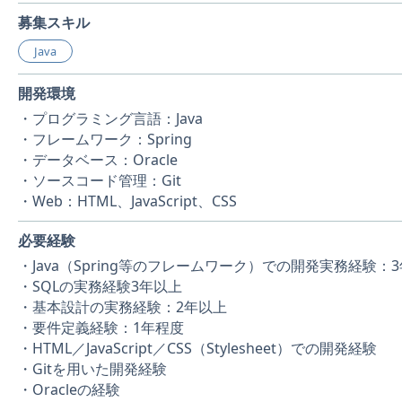
募集スキル
Java
開発環境
・プログラミング言語：Java
・フレームワーク：Spring
・データベース：Oracle
・ソースコード管理：Git
・Web：HTML、JavaScript、CSS
必要経験
・Java（Spring等のフレームワーク）での開発実務経験：
・SQLの実務経験3年以上
・基本設計の実務経験：2年以上
・要件定義経験：1年程度
・HTML／JavaScript／CSS（Stylesheet）での開発経験
・Gitを用いた開発経験
・Oracleの経験