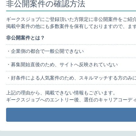
非公開案件の確認方法
ギークスジョブにご登録頂いた方限定に非公開案件をご紹
掲載中案件の他にも多数案件を保有しておりますので、ま
非公開案件とは？
・企業側の都合で一般公開できない
・募集開始直後のため、サイトへ反映されていない
・好条件による人気案件のため、スキルマッチする方のみ
上記の理由から、掲載できない情報もございます。
ギークスジョブへのエントリー後、選任のキャリアコーデ