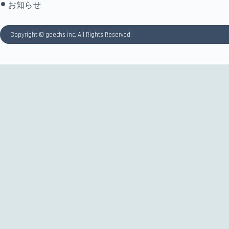
お知らせ
Copyright © geechs inc. All Rights Reserved.