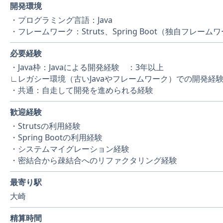
開発環境
・プログラミング言語：Java
・フレームワーク：Struts、Spring Boot（独自フレー
必要経験
・Java枠：Javaによる開発経験 ：3年以上
∟レガシー環境（古いJavaやフレームワーク）での開発経
・共通：自走して開発を進められる経験
歓迎経験
・Strutsの利用経験
・Spring Bootの利用経験
・システムマイグレーション経験
・密結合から疎結合へのリファクタリング経験
最寄り駅
大崎
精算時間