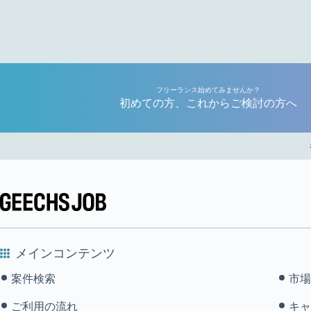
フリーランス始めてみませんか？
初めての方、これからご検討の方へ
メインコンテンツ
案件検索
市場
ご利用の流れ
キャ