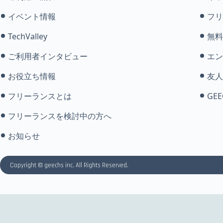
イベント情報
フリ
TechValley
無料
ご利用者インタビュー
エン
お役立ち情報
友人
フリーランスとは
GEE
フリーランスを検討中の方へ
お知らせ
Copyright © geechs inc. All Rights Reserved.