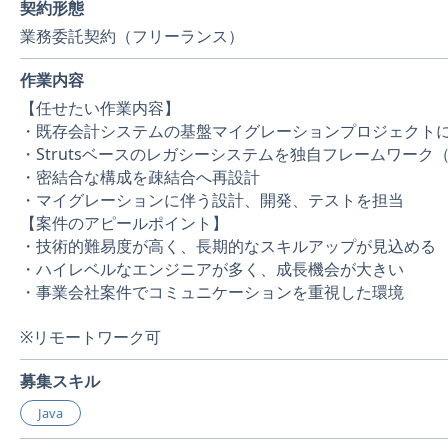
契約形態
業務委託契約（フリーランス）
作業内容
【任せたい作業内容】
・既存会計システムの基盤マイグレーションプロジェクト
・Strutsベースのレガシーシステムを独自フレームワーク（Sp
・密結合な構成を疎結合へ再設計
・マイグレーションに伴う設計、開発、テストを担当
【案件のアピールポイント】
・技術的難易度が高く、長期的なスキルアップが見込める
・ハイレベルなエンジニアが多く、成長機会が大きい
・事業会社案件でコミュニケーションを重視した環境
※リモートワーク可
募集スキル
Java