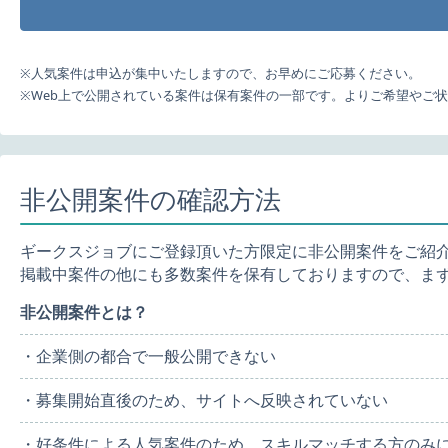
※人気案件は申込が集中いたしますので、お早めにご応募ください。
※Web上で公開されている案件は保有案件の一部です。よりご希望やご
非公開案件の確認方法
ギークスジョブにご登録頂いた方限定に非公開案件をご紹
掲載中案件の他にも多数案件を保有しておりますので、ま
非公開案件とは？
・企業側の都合で一般公開できない
・募集開始直後のため、サイトへ反映されていない
・好条件による人気案件のため、スキルマッチする方のみ