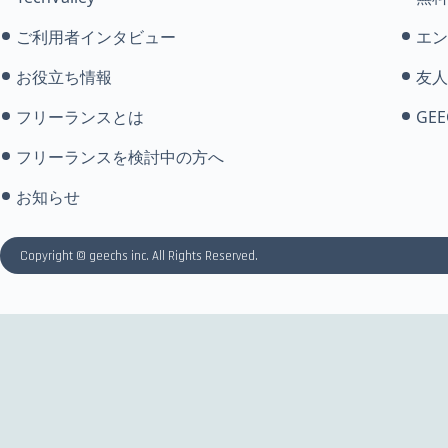
ご利用者インタビュー
エン
お役立ち情報
友人
フリーランスとは
GEE
フリーランスを検討中の方へ
お知らせ
Copyright © geechs inc. All Rights Reserved.