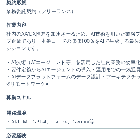
契約形態
業務委託契約（フリーランス）
作業内容
社内のAX/DX推進を加速させるため、AI技術を用いた業
プ企業であり、本番コードのほぼ100％をAIで生成する最
ジションです。
・AI技術（AIエージェント等）を活用した社内業務の効率
・要件定義からAIエージェントの導入・運用までの一気通
・AIデータプラットフォームのデータ設計・アーキテクチ
※リモートワーク可
募集スキル
開発環境
・AI/LLM：GPT-4、Claude、Gemini等
必要経験