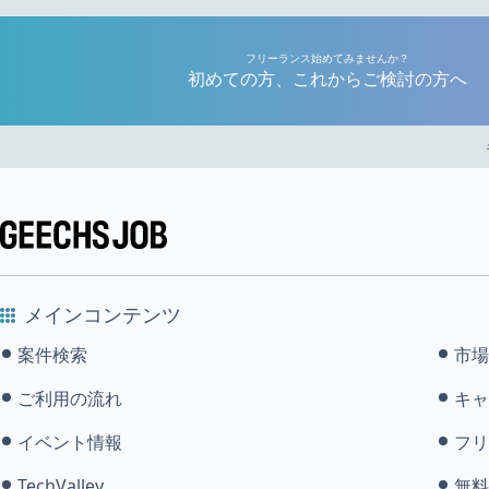
フリーランス始めてみませんか？
初めての方、これからご検討の方へ
メインコンテンツ
案件検索
市場
ご利用の流れ
キャ
イベント情報
フリ
TechValley
無料