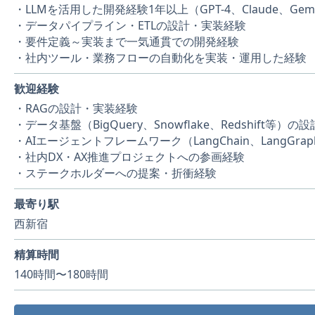
・LLMを活用した開発経験1年以上（GPT-4、Claude、Gem
・データパイプライン・ETLの設計・実装経験
・要件定義～実装まで一気通貫での開発経験
・社内ツール・業務フローの自動化を実装・運用した経験
歓迎経験
・RAGの設計・実装経験
・データ基盤（BigQuery、Snowflake、Redshift等）
・AIエージェントフレームワーク（LangChain、LangGra
・社内DX・AX推進プロジェクトへの参画経験
・ステークホルダーへの提案・折衝経験
最寄り駅
西新宿
精算時間
140時間〜180時間