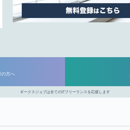
討の方へ
ギークスジョブは全てのITフリーランスを応援します