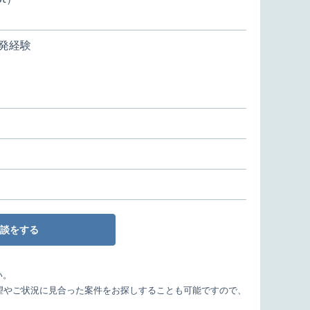
の開発経験
談をする
い。
望やご状況に見合った案件をお探しすることも可能ですので、