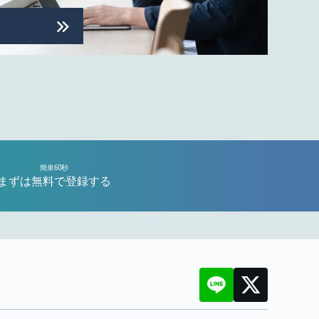
簡単60秒
まずは無料で登録する