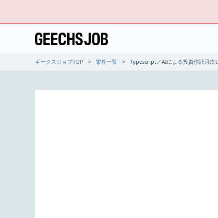
ギークスジョブTOP
案件一覧
Typescript／AIによる投資信