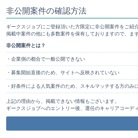
非公開案件の確認方法
ギークスジョブにご登録頂いた方限定に非公開案件をご紹
掲載中案件の他にも多数案件を保有しておりますので、ま
非公開案件とは？
・企業側の都合で一般公開できない
・募集開始直後のため、サイトへ反映されていない
・好条件による人気案件のため、スキルマッチする方のみ
上記の理由から、掲載できない情報もございます。
ギークスジョブへのエントリー後、選任のキャリアコーデ