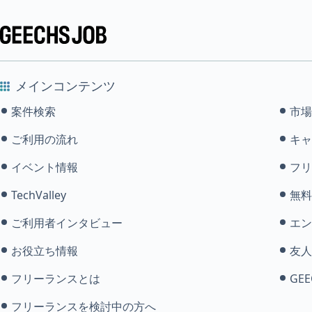
メインコンテンツ
案件検索
市場
ご利用の流れ
キャ
イベント情報
フリ
TechValley
無料
ご利用者インタビュー
エン
お役立ち情報
友人
フリーランスとは
GEE
フリーランスを検討中の方へ