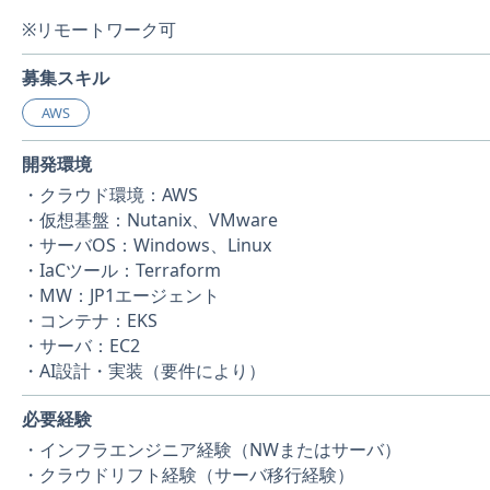
※リモートワーク可
募集スキル
AWS
開発環境
・クラウド環境：AWS
・仮想基盤：Nutanix、VMware
・サーバOS：Windows、Linux
・IaCツール：Terraform
・MW：JP1エージェント
・コンテナ：EKS
・サーバ：EC2
・AI設計・実装（要件により）
必要経験
・インフラエンジニア経験（NWまたはサーバ）
・クラウドリフト経験（サーバ移行経験）