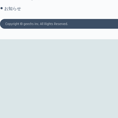
お知らせ
Copyright © geechs inc. All Rights Reserved.