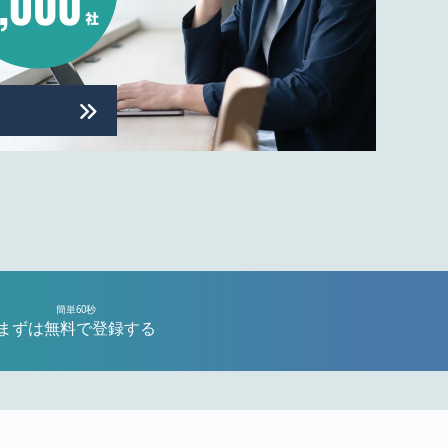
簡単60秒
まずは無料で登録する