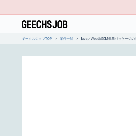
ギークスジョブTOP
案件一覧
Java／Web系SCM業務パッケージ