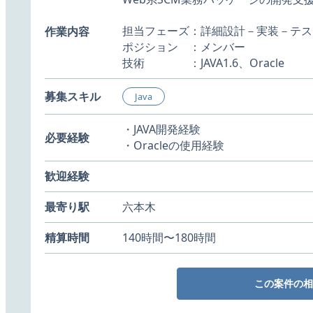
担当フェーズ：詳細設計－実装－テス
作業内容
ポジション ：メンバー
技術 ：JAVA1.6、Oracle
募集スキル
Java
・JAVA開発経験
必要経験
・Oracleの使用経験
歓迎経験
最寄り駅
六本木
精算時間
140時間〜180時間
この案件の相