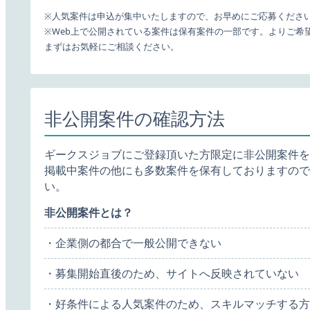
※人気案件は申込が集中いたしますので、お早めにご応募くださ
※Web上で公開されている案件は保有案件の一部です。よりご希
まずはお気軽にご相談ください。
非公開案件の確認方法
ギークスジョブにご登録頂いた方限定に非公開案件を
掲載中案件の他にも多数案件を保有しておりますので
い。
非公開案件とは？
・企業側の都合で一般公開できない
・募集開始直後のため、サイトへ反映されていない
・好条件による人気案件のため、スキルマッチする方