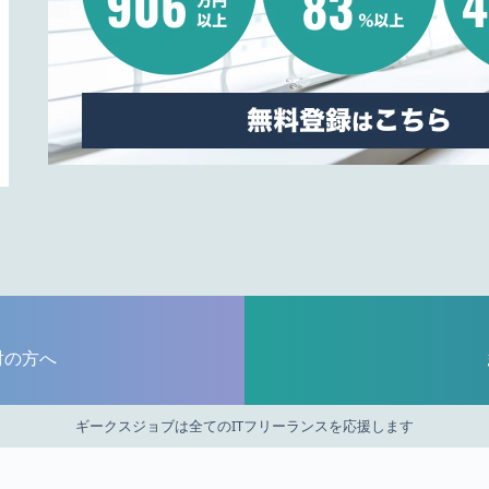
討の方へ
ギークスジョブは全てのITフリーランスを応援します