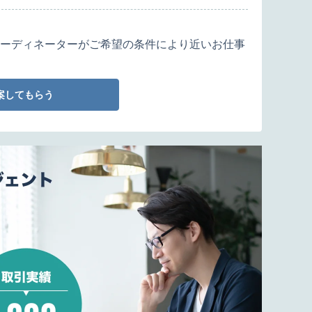
ーディネーターがご希望の条件により近いお仕事
案してもらう