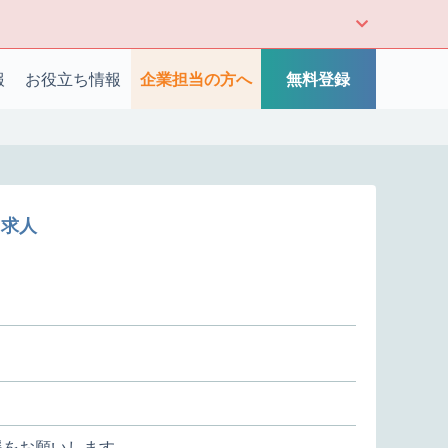
報
お役立ち情報
企業担当の方へ
無料登録
・求人
援をお願いします。