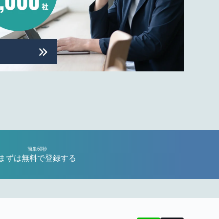
簡単60秒
まずは無料で登録する