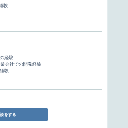
装経験
）
の経験
事業会社での開発経験
経験
談をする