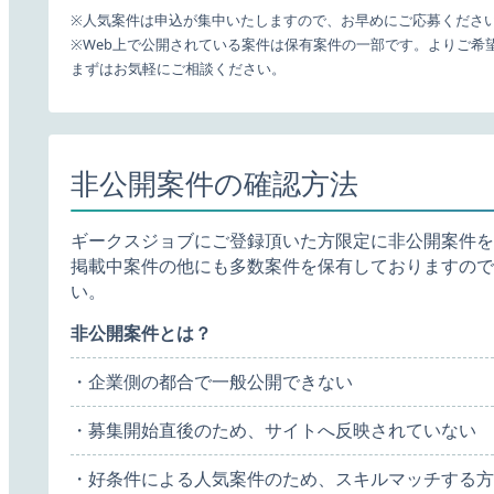
※人気案件は申込が集中いたしますので、お早めにご応募くださ
※Web上で公開されている案件は保有案件の一部です。よりご希
まずはお気軽にご相談ください。
非公開案件の確認方法
ギークスジョブにご登録頂いた方限定に非公開案件を
掲載中案件の他にも多数案件を保有しておりますので
い。
非公開案件とは？
・企業側の都合で一般公開できない
・募集開始直後のため、サイトへ反映されていない
・好条件による人気案件のため、スキルマッチする方