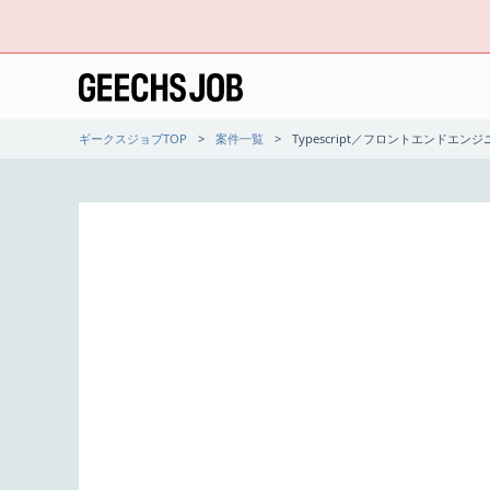
ギークスジョブTOP
案件一覧
Typescript／フロントエンドエ