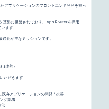
築されたアプリケーションのフロントエンド開発を担っ
）を基盤に構築されており、 App Routerを採用
っています。
ンス最適化が主なミッションです。
als改善）
いただきます
築された既存アプリケーションの開発 / 改善
ィング業務
適化