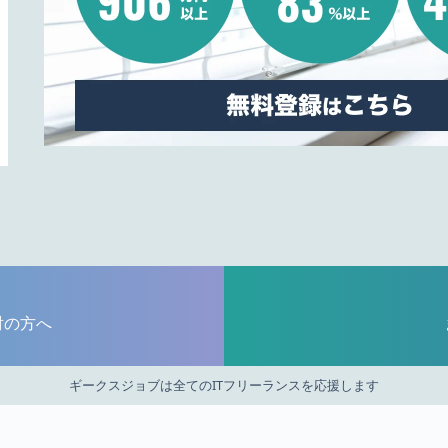
討の方へ
ギークスジョブは全てのITフリーランスを応援します