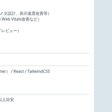
、メタ設計、表示速度改善等）
eb Vitals改善など）
ドレビュー）
 / React / TailwindCSS
以上目安