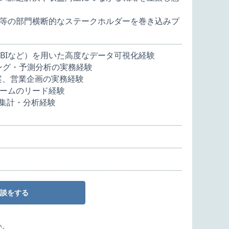
等の部門横断的なステークホルダーを巻き込みプ
 Power BIなど）を用いた高度なデータ可視化経験
リング・予測分析の実務経験
立案、営業企画の実務経験
ームのリード経験
・集計・分析経験
談をする
い。