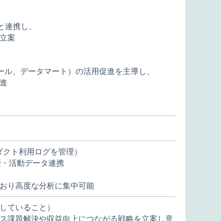
と連携し、
立案
ツール、データマート）の活用促進を主導し、
進
ダクト利用ログを管理）
歴・活動データ連携
おり高度な分析に集中可能
していること）
ス課題解決や収益向上につながる戦略を立案し意