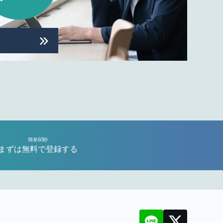
簡単60秒
まずは無料で登録する