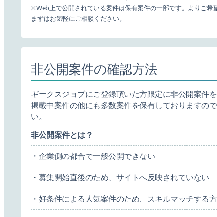
※Web上で公開されている案件は保有案件の一部です。よりご希
まずはお気軽にご相談ください。
非公開案件の確認方法
ギークスジョブにご登録頂いた方限定に非公開案件を
掲載中案件の他にも多数案件を保有しておりますので
い。
非公開案件とは？
・企業側の都合で一般公開できない
・募集開始直後のため、サイトへ反映されていない
・好条件による人気案件のため、スキルマッチする方