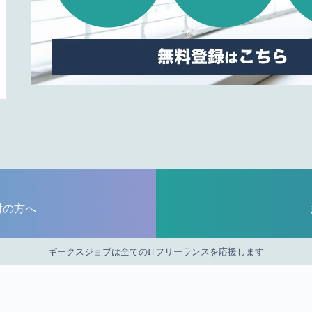
討の方へ
ギークスジョブは全てのITフリーランスを応援します