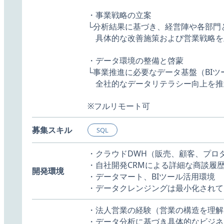
・事業戦略の立案
└分析結果に基づき、経営陣や各部門
具体的な改善施策および営業戦略を
・データ環境の整備と啓蒙
└事業推進に必要なデータ基盤（BI
全社的なデータリテラシー向上を推
※フルリモート可
募集スキル
SQL
・クラウドDWH（販売、顧客、プロ
・自社開発CRMによる詳細な商談履
開発環境
・データマート、BIツール活用環境
・データクレンジングは最小化されて
・法人営業の経験（営業の構造を理解
・データ分析に基づき具体的なビジネ