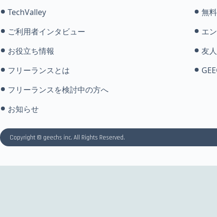
TechValley
無料
ご利用者インタビュー
エン
お役立ち情報
友人
フリーランスとは
GEE
フリーランスを検討中の方へ
お知らせ
Copyright © geechs inc. All Rights Reserved.