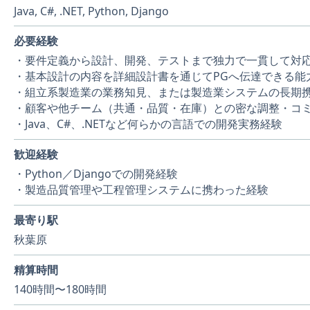
Java, C#, .NET, Python, Django
必要経験
・要件定義から設計、開発、テストまで独力で一貫して対
・基本設計の内容を詳細設計書を通じてPGへ伝達できる能
・組立系製造業の業務知見、または製造業システムの長期
・顧客や他チーム（共通・品質・在庫）との密な調整・コ
・Java、C#、.NETなど何らかの言語での開発実務経験
歓迎経験
・Python／Djangoでの開発経験
・製造品質管理や工程管理システムに携わった経験
最寄り駅
秋葉原
精算時間
140時間〜180時間