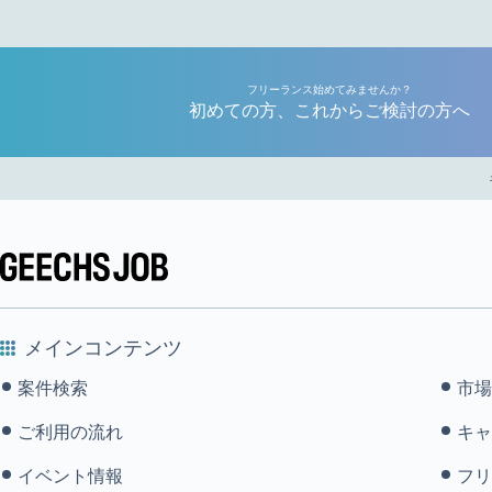
フリーランス始めてみませんか？
初めての方、これからご検討の方へ
メインコンテンツ
案件検索
市場
ご利用の流れ
キャ
イベント情報
フリ