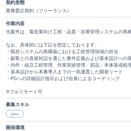
契約形態
業務委託契約（フリーランス）
作業内容
当案件は、製造業向け工程・品質・在庫管理システムの再
なお、具体的には下記を想定しております。
・既存システムの再構築における工程管理領域の担当
・顧客との直接対話を通じた要件定義および基本設計への
・内作・組立工程管理、作業実績管理、部品・本体落成処
・基本設計から本番導入までの一気通貫した開発リード
・PGへの詳細設計指示および自身によるコーディング
※フルリモート可
募集スキル
Java
開発環境