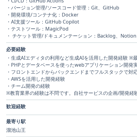
・CI/CD：GitHub Actions
・バージョン管理/ソースコード管理：Git、GitHub
・開発環境/コンテナ化：Docker
・AI支援ツール：GitHub Copilot
・テストツール：MagicPod
・ チケット管理/ドキュメンテーション：Backlog、Notion
必要経験
・生成AIエディタの利用など生成AIを活用した開発経験 ※
・PHPとデータベースを使ったwebアプリケーション開発
・フロントエンドからバックエンドまでフルスタックで対
・AWSを活用した開発経験
・チーム開発の経験
※教育業界の経験は不問です。自社サービスの企画/開発経
歓迎経験
最寄り駅
溜池山王