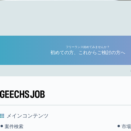
フリーランス始めてみませんか？
初めての方、これからご検討の方へ
メインコンテンツ
案件検索
市場