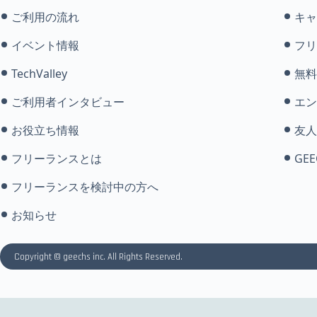
ご利用の流れ
キャ
イベント情報
フリ
TechValley
無料
ご利用者インタビュー
エン
お役立ち情報
友人
フリーランスとは
GEE
フリーランスを検討中の方へ
お知らせ
Copyright © geechs inc. All Rights Reserved.