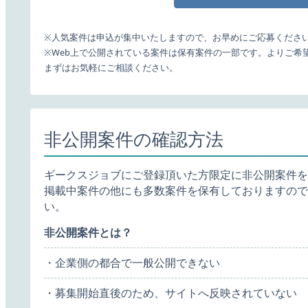
※人気案件は申込が集中いたしますので、お早めにご応募くださ
※Web上で公開されている案件は保有案件の一部です。よりご希
まずはお気軽にご相談ください。
非公開案件の確認方法
ギークスジョブにご登録頂いた方限定に非公開案件を
掲載中案件の他にも多数案件を保有しておりますので
い。
非公開案件とは？
・企業側の都合で一般公開できない
・募集開始直後のため、サイトへ反映されていない