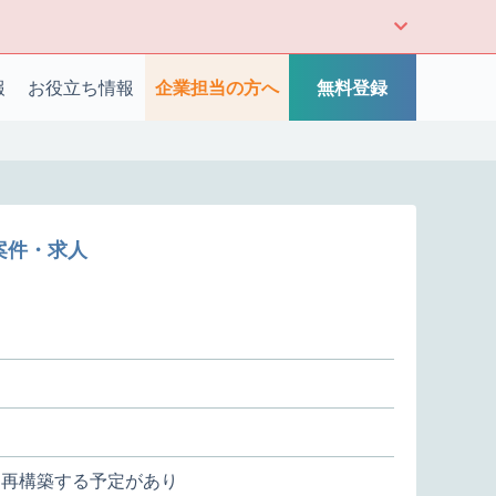
報
お役立ち情報
企業担当の方へ
無料登録
ム案件・求人
を再構築する予定があり