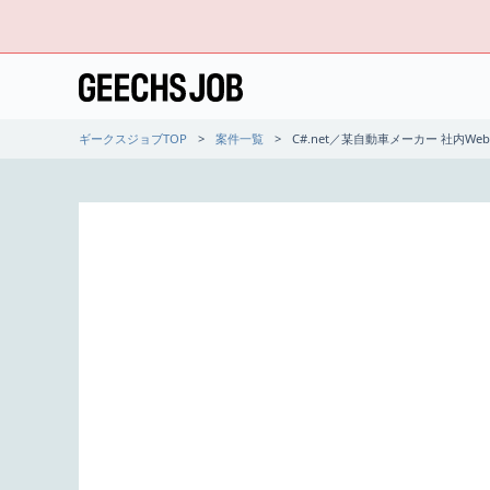
ギークスジョブTOP
案件一覧
C#.net／某自動車メーカー 社内W