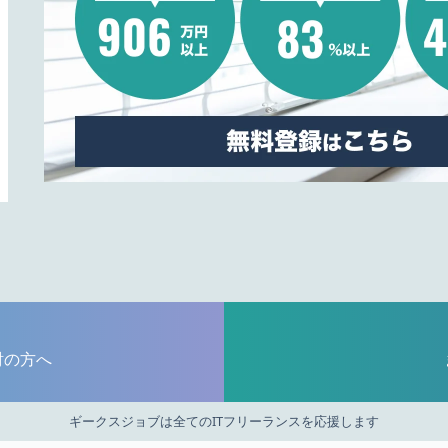
討の方へ
ギークスジョブは全てのITフリーランスを応援します