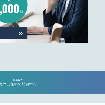
簡単60秒
まずは無料で登録する