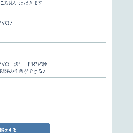
ご対応いただきます。
VC) /
またはMVC) 設計・開発経験
以降の作業ができる方
談をする