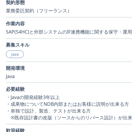
契約形態
業務委託契約（フリーランス）
作業内容
SAP(S4HC)と外部システムのIF連携機能に関する保守・
募集スキル
Java
開発環境
Java
必要経験
・Javaの開発経験3年以上
・成果物についてNDB内部またはお客様に説明が出来る方
・単独で設計、製造、テストが出来る方
※既存設計書の改版（ソースからのリバース設計）が出
歓迎経験