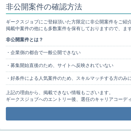
非公開案件の確認方法
ギークスジョブにご登録頂いた方限定に非公開案件をご紹
掲載中案件の他にも多数案件を保有しておりますので、ま
非公開案件とは？
・企業側の都合で一般公開できない
・募集開始直後のため、サイトへ反映されていない
・好条件による人気案件のため、スキルマッチする方のみ
上記の理由から、掲載できない情報もございます。
ギークスジョブへのエントリー後、選任のキャリアコーデ