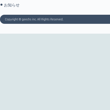
お知らせ
Copyright © geechs inc. All Rights Reserved.