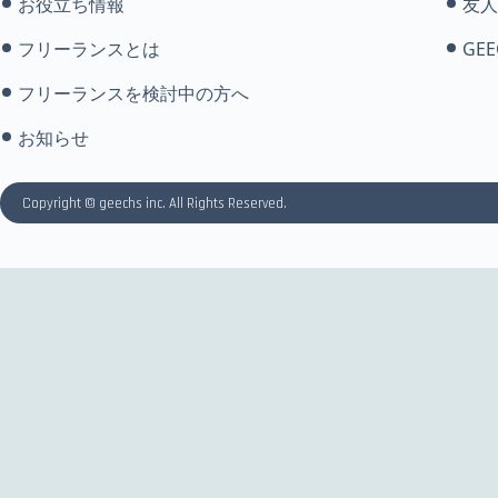
お役立ち情報
友人
フリーランスとは
GEE
フリーランスを検討中の方へ
お知らせ
Copyright © geechs inc. All Rights Reserved.