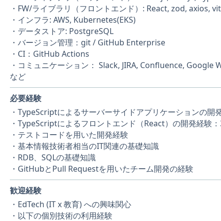
・FW/ライブラリ（フロントエンド）: React, zod, axios, vite, v
・インフラ: AWS, Kubernetes(EKS)
・データストア: PostgreSQL
・バージョン管理：git / GitHub Enterprise
・CI：GitHub Actions
・コミュニケーション： Slack, JIRA, Confluence, Google W
など
必要経験
・TypeScriptによるサーバーサイドアプリケーションの開
・TypeScriptによるフロントエンド（React）の開発経験
・テストコードを用いた開発経験
・基本情報技術者相当のIT関連の基礎知識
・RDB、SQLの基礎知識
・GitHubとPull Requestを用いたチーム開発の経験
歓迎経験
・EdTech (IT x 教育) への興味関心
・以下の個別技術の利用経験