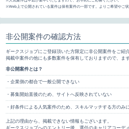
※人気案件は申込が集中いたしますので、お早めにご応募ください。
※Web上で公開されている案件は保有案件の一部です。よりご希望やご
非公開案件の確認方法
ギークスジョブにご登録頂いた方限定に非公開案件をご紹
掲載中案件の他にも多数案件を保有しておりますので、ま
非公開案件とは？
・企業側の都合で一般公開できない
・募集開始直後のため、サイトへ反映されていない
・好条件による人気案件のため、スキルマッチする方のみ
上記の理由から、掲載できない情報もございます。
ギークスジョブへのエントリー後、選任のキャリアコーデ