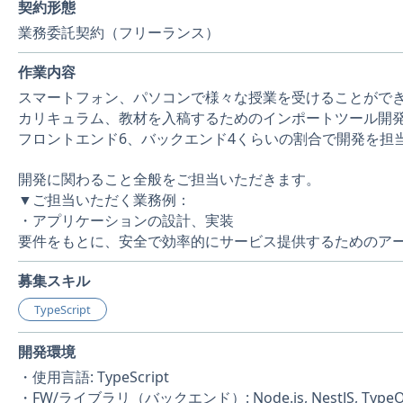
契約形態
業務委託契約（フリーランス）
作業内容
スマートフォン、パソコンで様々な授業を受けることがで
カリキュラム、教材を入稿するためのインポートツール開
フロントエンド6、バックエンド4くらいの割合で開発を担
開発に関わること全般をご担当いただきます。
▼ご担当いただく業務例：
・アプリケーションの設計、実装
要件をもとに、安全で効率的にサービス提供するためのア
募集スキル
TypeScript
開発環境
・使用言語: TypeScript
・FW/ライブラリ（バックエンド）: Node.js, NestJS, TypeOR