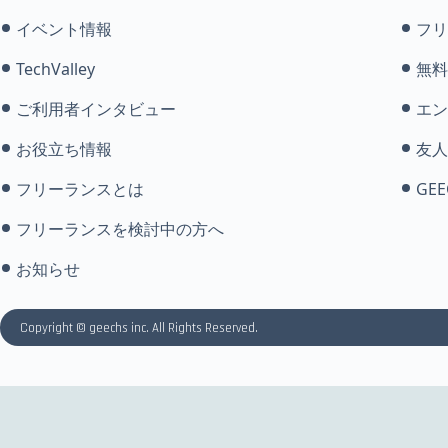
イベント情報
フリ
TechValley
無料
ご利用者インタビュー
エン
お役立ち情報
友人
フリーランスとは
GEE
フリーランスを検討中の方へ
お知らせ
Copyright © geechs inc. All Rights Reserved.