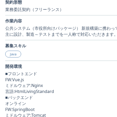
契約形態
業務委託契約（フリーランス）
作業内容
公共システム（市役所向けパッケージ） 新規構築に携わっ
主に設計、製造～テストまでを一人称で対応いただきます
募集スキル
Java
開発環境
■フロントエンド
FW:Vue.js
ミドルウェア:Nginx
言語:HtmlLivingStandard
■バックエンド
オンライン
FW:SpringBoot
ミドルウェア:Tomcat