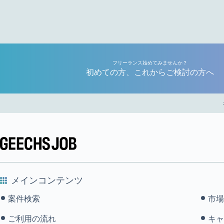
フリーランス始めてみませんか？
初めての方、これからご検討の方へ
メインコンテンツ
案件検索
市場
ご利用の流れ
キャ