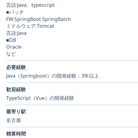
言語:Java、typescript
■バッチ
FW:SpringBoot SpringBatch
ミドルウェア:Tomcat
言語:Java
■DB
Oracle
など
必要経験
Java（Springboot）の開発経験：3年以上
歓迎経験
TypeScript（Vue）の開発経験
最寄り駅
名古屋
精算時間