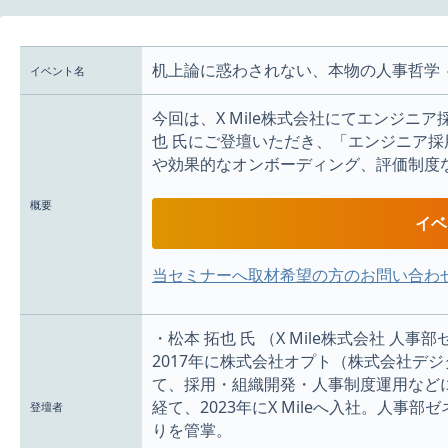
机上論に惑わされない、本物の人事哲学 
イベント名
今回は、X Mile株式会社にてエンジニ
也 氏にご登壇いただき、「エンジニア
や効果的なオンボーディング、評価制度
概要
イベ
当セミナーへ取材希望の方のお問い合わ
・松本 拓也 氏 （X Mile株式会社 人
2017年に株式会社オプト（株式会社デ
て、採用・組織開発・人事制度運用などに
経て、2023年にX Mileへ入社。人
登壇者
りを管掌。