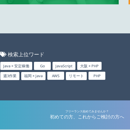
検索上位ワード
Java × 安定稼働
Go
JavaScript
大阪 × PHP
週3作業
福岡 × Java
AWS
リモート
PHP
フリーランス始めてみませんか？
初めての方、これからご検討の方へ