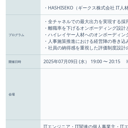
・HASHISEKO（ギークス株式会社 IT
・全チャネルでの最大出力を実現する採
・離職率を下げるオンボーディング設計
・ハイレイヤー人材へのオンボーディン
プログラム
・人事施策推進における経営陣の巻き込
・社員の納得感を重視した評価制度設計
2025年07月09日 (水） 19:00 〜 20:1
開催日時
会場
ITエンジニア・IT関連の個人事業主・I