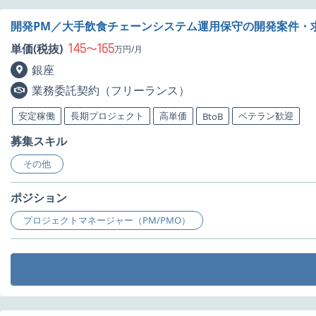
開発PM／大手飲食チェーンシステム運用保守の開発案件・
145
165
単価(税抜)
〜
万円/月
銀座
業務委託契約（フリーランス）
安定稼働
長期プロジェクト
高単価
ベテラン歓迎
BtoB
募集スキル
その他
ポジション
プロジェクトマネージャー（PM/PMO）