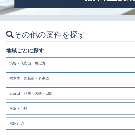
その他の案件を探す
地域ごとに探す
渋谷・代官山・恵比寿
六本木・外苑前・表参道
五反田・品川・大崎・田町
横浜・川崎
福岡近辺