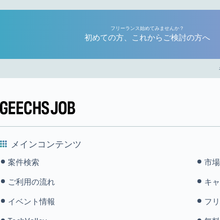
フリーランス始めてみませんか？
初めての方、これからご検討の方へ
メインコンテンツ
案件検索
市場
ご利用の流れ
キャ
イベント情報
フリ