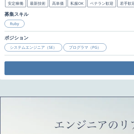
安定稼働
最新技術
高単価
私服OK
ベテラン歓迎
若手歓
募集スキル
Ruby
ポジション
システムエンジニア（SE）
プログラマ（PG）