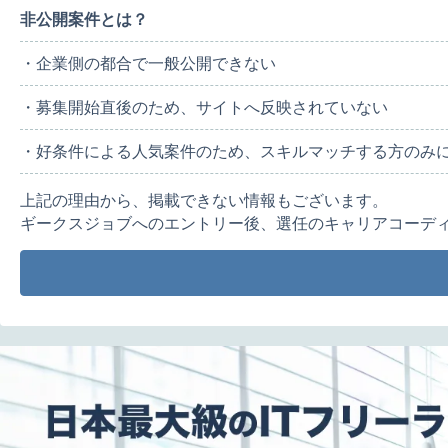
非公開案件とは？
・企業側の都合で一般公開できない
・募集開始直後のため、サイトへ反映されていない
・好条件による人気案件のため、スキルマッチする方のみ
上記の理由から、掲載できない情報もございます。
ギークスジョブへのエントリー後、選任のキャリアコーデ