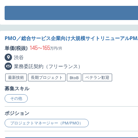
PMO／総合サービス企業向け大規模サイトリニューアルPM
145
165
単価(税抜)
〜
万円/月
渋谷
業務委託契約（フリーランス）
最新技術
長期プロジェクト
ベテラン歓迎
BtoB
募集スキル
その他
ポジション
プロジェクトマネージャー（PM/PMO）