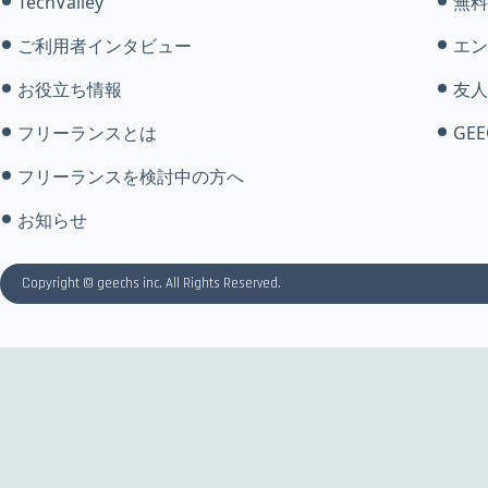
TechValley
無料
ご利用者インタビュー
エン
お役立ち情報
友人
フリーランスとは
GEE
フリーランスを検討中の方へ
お知らせ
Copyright © geechs inc. All Rights Reserved.