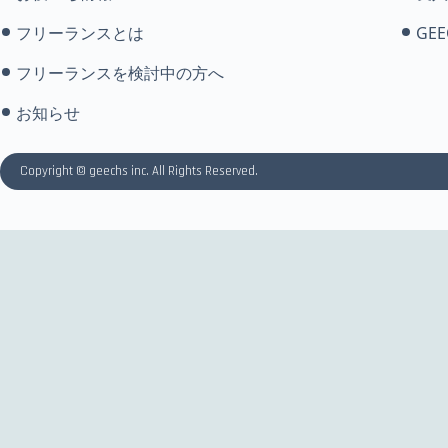
フリーランスとは
GEE
フリーランスを検討中の方へ
お知らせ
Copyright © geechs inc. All Rights Reserved.