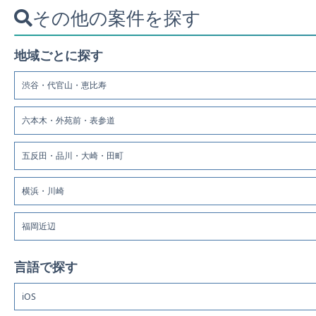
その他の案件を探す
地域ごとに探す
渋谷・代官山・恵比寿
六本木・外苑前・表参道
五反田・品川・大崎・田町
横浜・川崎
福岡近辺
言語で探す
iOS