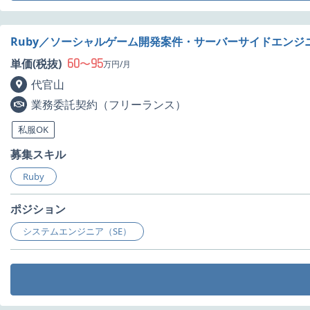
Ruby／ソーシャルゲーム開発案件・サーバーサイドエンジ
60
95
単価(税抜)
〜
万円/月
代官山
業務委託契約（フリーランス）
私服OK
募集スキル
Ruby
ポジション
システムエンジニア（SE）