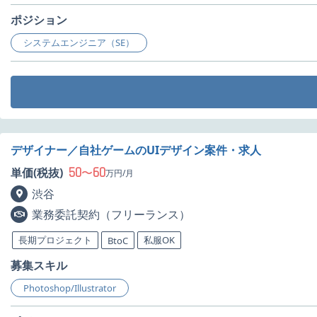
ポジション
システムエンジニア（SE）
デザイナー／自社ゲームのUIデザイン案件・求人
50
60
単価(税抜)
〜
万円/月
渋谷
業務委託契約（フリーランス）
長期プロジェクト
私服OK
BtoC
募集スキル
Photoshop/Illustrator