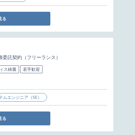
見る
務委託契約（フリーランス）
ィス綺麗
若手歓迎
テムエンジニア（SE）
見る