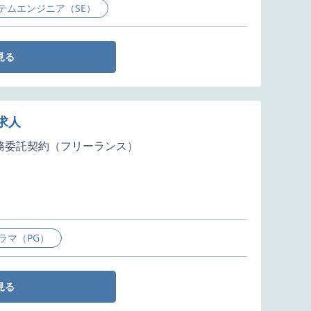
テムエンジニア（SE）
見る
求人
務委託契約（フリーランス）
ラマ（PG）
見る