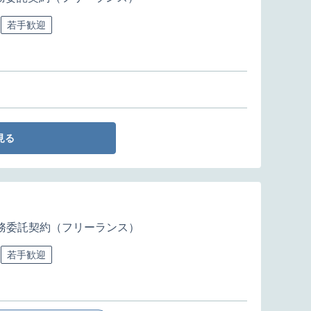
若手歓迎
見る
務委託契約（フリーランス）
若手歓迎