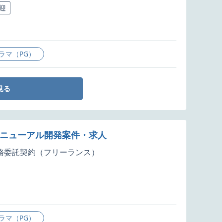
迎
ラマ（PG）
見る
リニューアル開発案件・求人
務委託契約（フリーランス）
ラマ（PG）