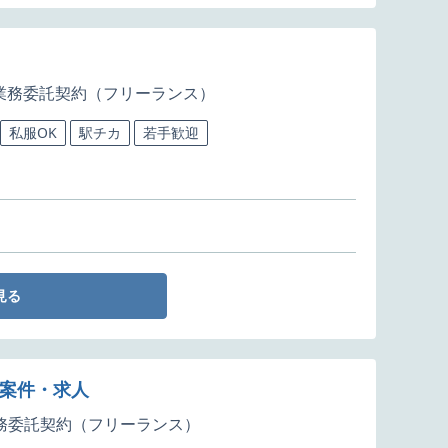
業務委託契約（フリーランス）
私服OK
駅チカ
若手歓迎
見る
ズ案件・求人
務委託契約（フリーランス）