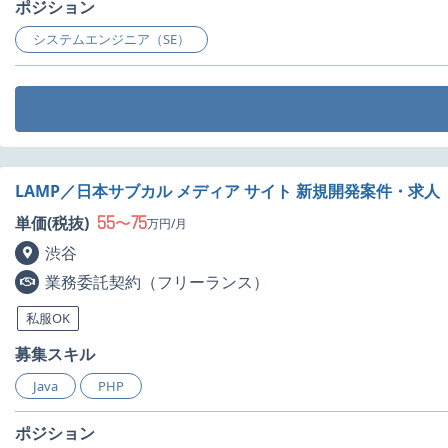
ポジション
システムエンジニア（SE）
LAMP／日本サブカル メディア サイト 新規開発案件・求人
55
75
単価(税抜)
〜
万円/月
渋谷
業務委託契約（フリーランス）
私服OK
募集スキル
Java
PHP
ポジション