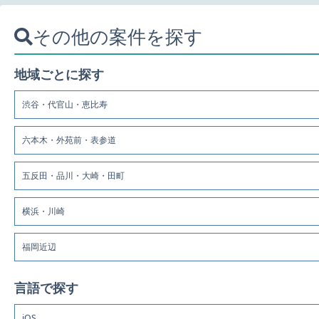
その他の案件を探す
地域ごとに探す
渋谷・代官山・恵比寿
六本木・外苑前・表参道
五反田・品川・大崎・田町
横浜・川崎
福岡近辺
言語で探す
iOS