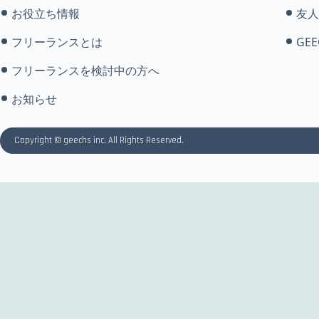
お役立ち情報
友人
フリーランスとは
GEE
フリーランスを検討中の方へ
お知らせ
Copyright © geechs inc. All Rights Reserved.