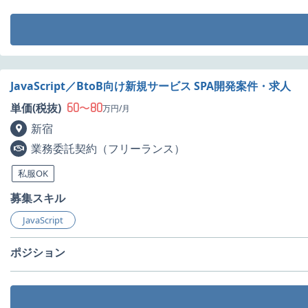
JavaScript／BtoB向け新規サービス SPA開発案件・求人
60
80
単価(税抜)
〜
万円/月
新宿
業務委託契約（フリーランス）
私服OK
募集スキル
JavaScript
ポジション