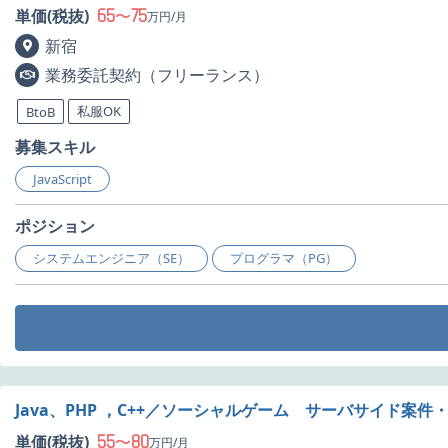
65
75
単価(税抜)
〜
万円/月
新宿
業務委託契約（フリーランス）
私服OK
BtoB
募集スキル
JavaScript
ポジション
システムエンジニア（SE）
プログラマ（PG）
Java、PHP ，C++／ソーシャルゲーム サーバサイド案件
55
80
単価(税抜)
〜
万円/月