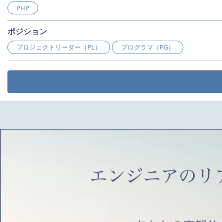
PHP
ポジション
プロジェクトリーダー（PL）
プログラマ（PG）