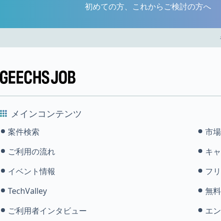
初めての方、これからご検討の方へ
メインコンテンツ
案件検索
市場
ご利用の流れ
キャ
イベント情報
フリ
TechValley
無料
ご利用者インタビュー
エン