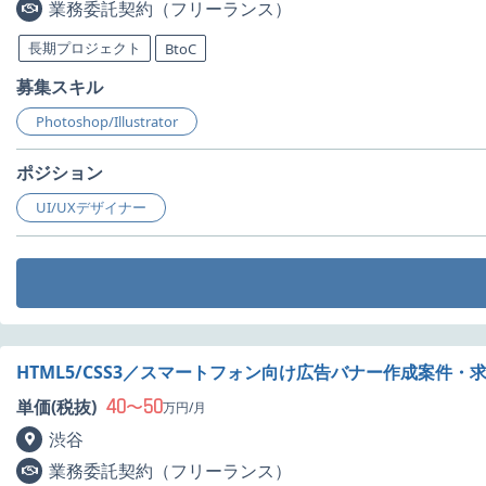
業務委託契約（フリーランス）
長期プロジェクト
BtoC
募集スキル
Photoshop/Illustrator
ポジション
UI/UXデザイナー
HTML5/CSS3／スマートフォン向け広告バナー作成案件・
40
50
単価(税抜)
〜
万円/月
渋谷
業務委託契約（フリーランス）