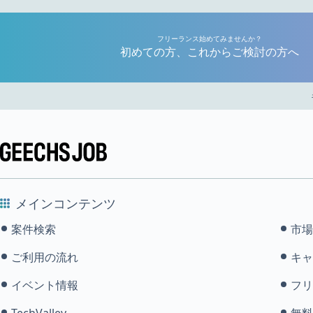
フリーランス始めてみませんか？
初めての方、これからご検討の方へ
メインコンテンツ
案件検索
市場
ご利用の流れ
キャ
イベント情報
フリ
TechValley
無料