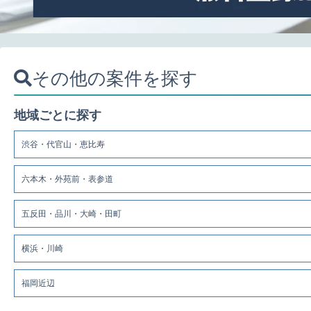
その他の案件を探す
地域ごとに探す
渋谷・代官山・恵比寿
六本木・外苑前・表参道
五反田・品川・大崎・田町
横浜・川崎
福岡近辺