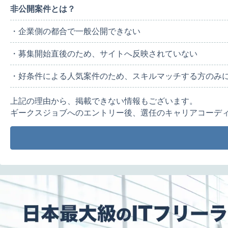
非公開案件とは？
・企業側の都合で一般公開できない
・募集開始直後のため、サイトへ反映されていない
・好条件による人気案件のため、スキルマッチする方のみ
上記の理由から、掲載できない情報もございます。
ギークスジョブへのエントリー後、選任のキャリアコーデ