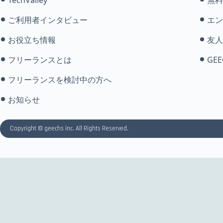
ご利用者インタビュー
エン
お役立ち情報
友人
フリーランスとは
GEE
フリーランスを検討中の方へ
お知らせ
Copyright © geechs inc. All Rights Reserved.