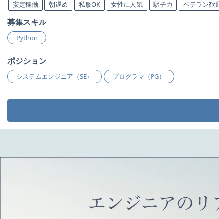
安定稼働
朝遅め
私服OK
女性に人気
駅チカ
ベテラン歓
募集スキル
Python
ポジション
システムエンジニア（SE）
プログラマ（PG）