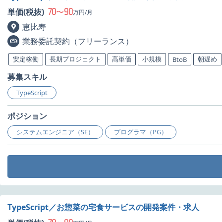
70
90
単価(税抜)
〜
万円/月
恵比寿
業務委託契約（フリーランス）
安定稼働
長期プロジェクト
高単価
小規模
朝遅め
BtoB
募集スキル
TypeScript
ポジション
システムエンジニア（SE）
プログラマ（PG）
TypeScript／お惣菜の宅食サービスの開発案件・求人