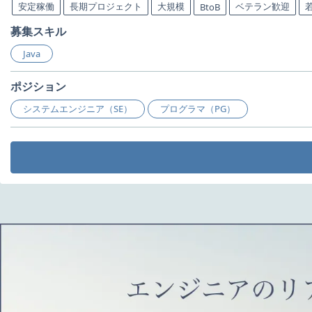
安定稼働
長期プロジェクト
大規模
ベテラン歓迎
BtoB
募集スキル
Java
ポジション
システムエンジニア（SE）
プログラマ（PG）