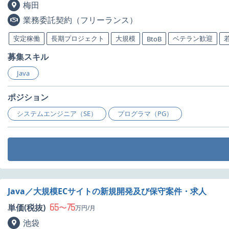
梅田
業務委託契約（フリーランス）
安定稼働
長期プロジェクト
大規模
ベテラン歓迎
BtoB
募集スキル
Java
ポジション
システムエンジニア（SE）
プログラマ（PG）
Java／大規模ECサイトの新規開発及び保守案件・求人
65
75
単価(税抜)
〜
万円/月
池袋