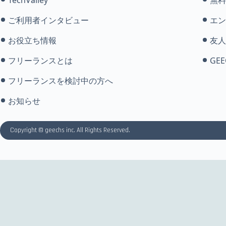
ご利用者インタビュー
エン
お役立ち情報
友人
フリーランスとは
GEE
フリーランスを検討中の方へ
お知らせ
Copyright © geechs inc. All Rights Reserved.