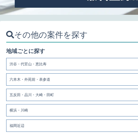
その他の案件を探す
地域ごとに探す
渋谷・代官山・恵比寿
六本木・外苑前・表参道
五反田・品川・大崎・田町
横浜・川崎
福岡近辺