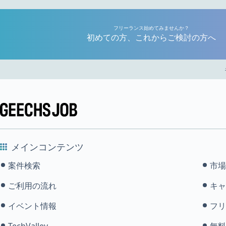
フリーランス始めてみませんか？
初めての方、これからご検討の方へ
メインコンテンツ
案件検索
市場
ご利用の流れ
キャ
イベント情報
フリ
TechValley
無料