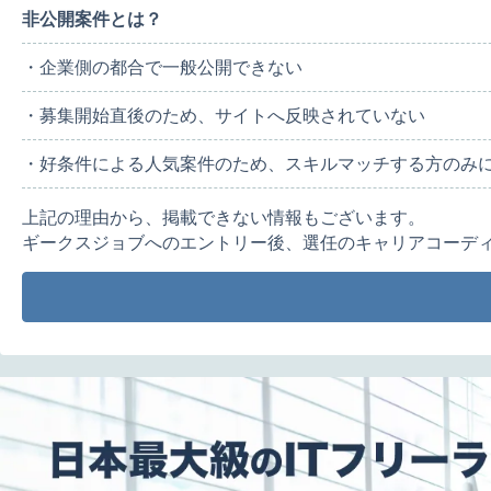
非公開案件とは？
・企業側の都合で一般公開できない
・募集開始直後のため、サイトへ反映されていない
・好条件による人気案件のため、スキルマッチする方のみ
上記の理由から、掲載できない情報もございます。
ギークスジョブへのエントリー後、選任のキャリアコーデ