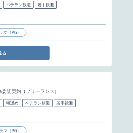
ベテラン歓迎
若手歓迎
ラマ（PG）
見る
務委託契約（フリーランス）
朝遅め
ベテラン歓迎
若手歓迎
ラマ（PG）