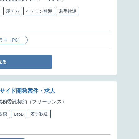
駅チカ
ベテラン歓迎
若手歓迎
ラマ（PG）
見る
バーサイド開発案件・求人
業務委託契約（フリーランス）
規模
若手歓迎
BtoB