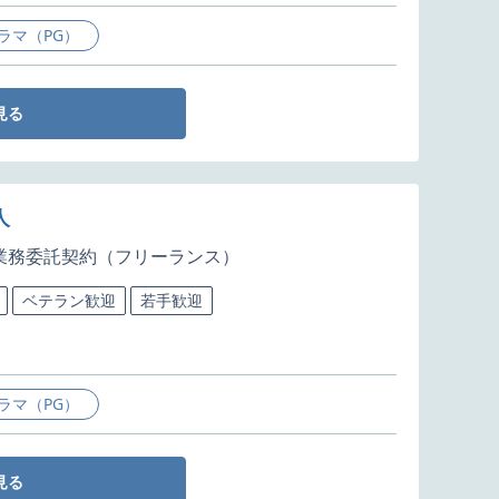
ラマ（PG）
見る
人
業務委託契約（フリーランス）
ベテラン歓迎
若手歓迎
ラマ（PG）
見る