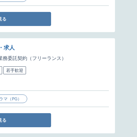
見る
・求人
業務委託契約（フリーランス）
若手歓迎
ラマ（PG）
見る