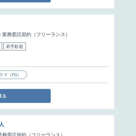
業務委託契約（フリーランス）
若手歓迎
ラマ（PG）
見る
人
業務委託契約（フリーランス）