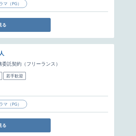
ラマ（PG）
見る
人
務委託契約（フリーランス）
若手歓迎
ラマ（PG）
見る