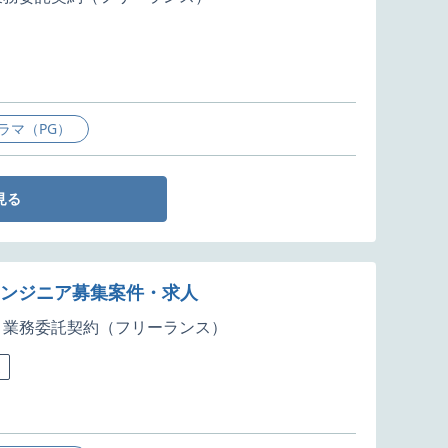
ラマ（PG）
見る
エンジニア募集案件・求人
業務委託契約（フリーランス）
迎