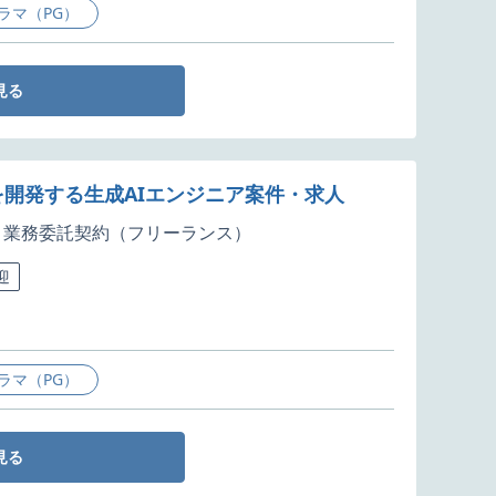
ラマ（PG）
見る
を開発する生成AIエンジニア案件・求人
業務委託契約（フリーランス）
迎
ラマ（PG）
見る