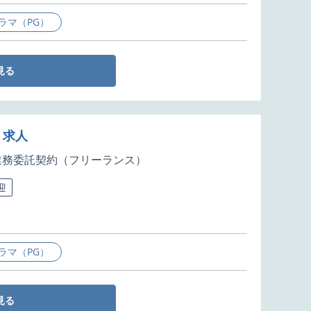
ラマ（PG）
見る
・求人
業務委託契約（フリーランス）
迎
ラマ（PG）
見る