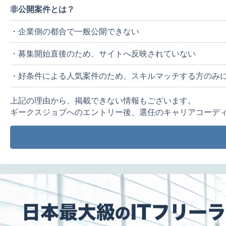
非公開案件とは？
・企業側の都合で一般公開できない
・募集開始直後のため、サイトへ反映されていない
・好条件による人気案件のため、スキルマッチする方のみ
上記の理由から、掲載できない情報もございます。
ギークスジョブへのエントリー後、選任のキャリアコーデ