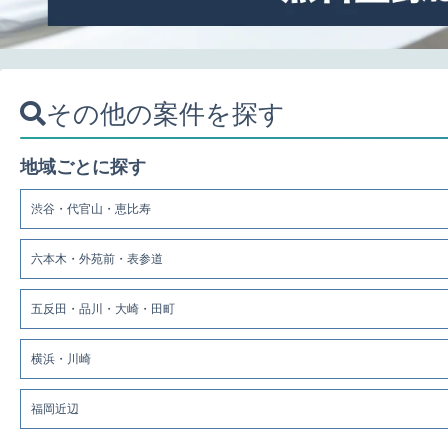
その他の案件を探す
地域ごとに探す
渋谷・代官山・恵比寿
六本木・外苑前・表参道
五反田・品川・大崎・田町
横浜・川崎
福岡近辺