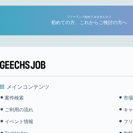
フリーランス始めてみませんか？
初めての方、これからご検討の方へ
メインコンテンツ
案件検索
市場
ご利用の流れ
キャ
イベント情報
フリ