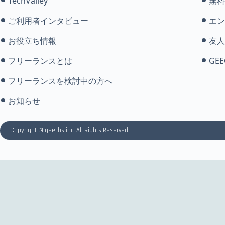
TechValley
無料
ご利用者インタビュー
エン
お役立ち情報
友人
フリーランスとは
GEE
フリーランスを検討中の方へ
お知らせ
Copyright © geechs inc. All Rights Reserved.