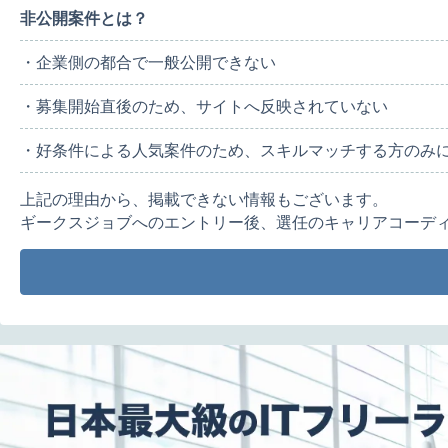
非公開案件とは？
・企業側の都合で一般公開できない
・募集開始直後のため、サイトへ反映されていない
・好条件による人気案件のため、スキルマッチする方のみ
上記の理由から、掲載できない情報もございます。
ギークスジョブへのエントリー後、選任のキャリアコーデ