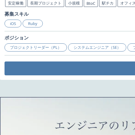
安定稼働
長期プロジェクト
小規模
駅チカ
オフィ
BtoC
募集スキル
iOS
Ruby
ポジション
プロジェクトリーダー（PL）
システムエンジニア（SE）