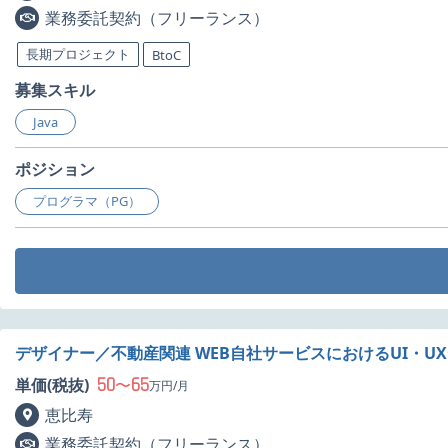
業務委託契約（フリーランス）
長期プロジェクト
BtoC
募集スキル
Java
ポジション
プログラマ（PG）
デザイナー／不動産関連 WEB自社サービスにおけるUI・U
50
65
単価(税抜)
〜
万円/月
恵比寿
業務委託契約（フリーランス）