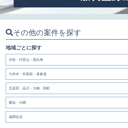
その他の案件を探す
地域ごとに探す
渋谷・代官山・恵比寿
六本木・外苑前・表参道
五反田・品川・大崎・田町
横浜・川崎
福岡近辺