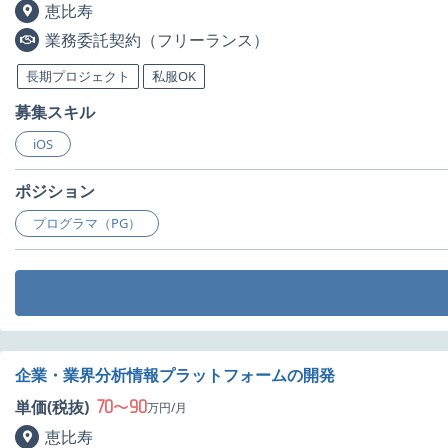
恵比寿
業務委託契約（フリーランス）
長期プロジェクト
私服OK
募集スキル
iOS
ポジション
プログラマ（PG）
企業・業界分析情報プラットフォームの開発
70
90
単価(税抜)
〜
万円/月
恵比寿