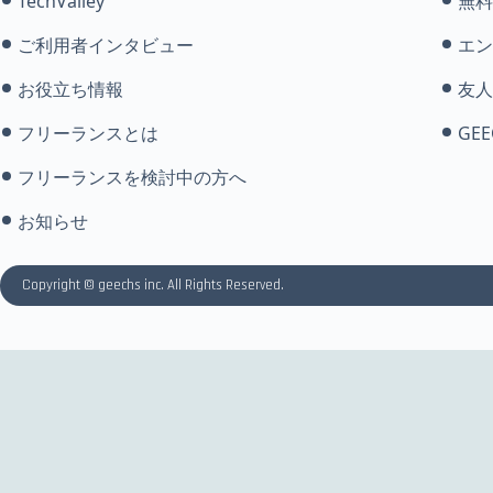
TechValley
無料
ご利用者インタビュー
エン
お役立ち情報
友人
フリーランスとは
GEE
フリーランスを検討中の方へ
お知らせ
Copyright © geechs inc. All Rights Reserved.