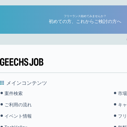
フリーランス始めてみませんか？
初めての方、これからご検討の方へ
メインコンテンツ
案件検索
市場
ご利用の流れ
キャ
イベント情報
フリ