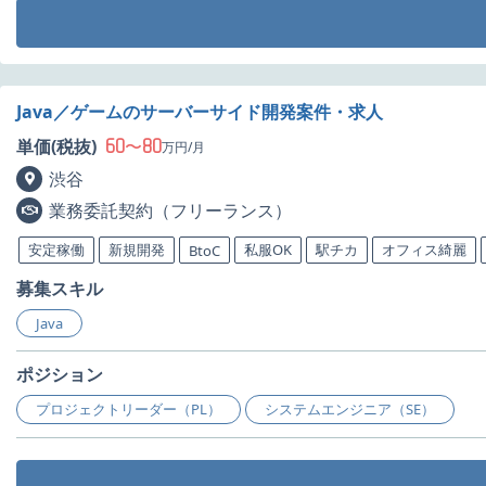
Java／ゲームのサーバーサイド開発案件・求人
60
80
単価(税抜)
〜
万円/月
渋谷
業務委託契約（フリーランス）
安定稼働
新規開発
私服OK
駅チカ
オフィス綺麗
BtoC
募集スキル
Java
ポジション
プロジェクトリーダー（PL）
システムエンジニア（SE）