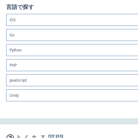
言語で探す
iOS
Go
Python
PHP
JavaScript
Unity