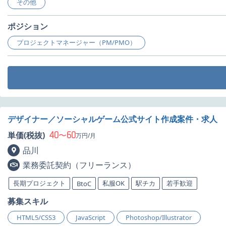
その他
ポジション
プロジェクトマネージャー（PM/PMO）
デザイナー／ソーシャルゲーム公式サイト作成案件・求人
40
60
単価(税抜)
〜
万円/月
品川
業務委託契約（フリーランス）
長期プロジェクト
私服OK
駅チカ
若手歓迎
BtoC
募集スキル
HTML5/CSS3
JavaScript
Photoshop/Illustrator