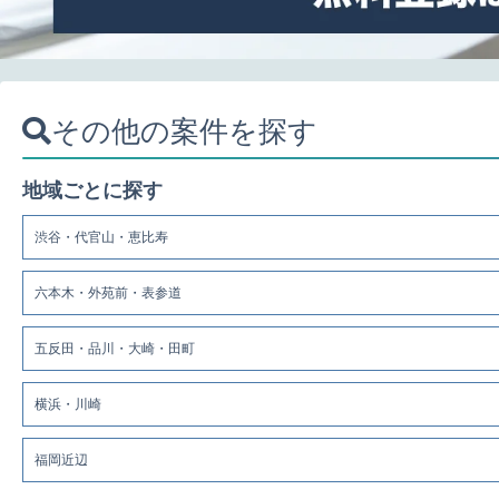
その他の案件を探す
地域ごとに探す
渋谷・代官山・恵比寿
六本木・外苑前・表参道
五反田・品川・大崎・田町
横浜・川崎
福岡近辺