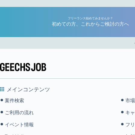
フリーランス始めてみませんか？
初めての方、これからご検討の方へ
メインコンテンツ
案件検索
市場
ご利用の流れ
キャ
イベント情報
フリ