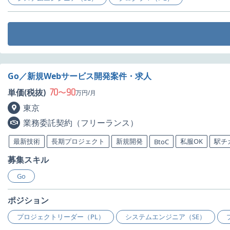
Go／新規Webサービス開発案件・求人
70
90
単価(税抜)
〜
万円/月
東京
業務委託契約（フリーランス）
最新技術
長期プロジェクト
新規開発
私服OK
駅チ
BtoC
募集スキル
Go
ポジション
プロジェクトリーダー（PL）
システムエンジニア（SE）