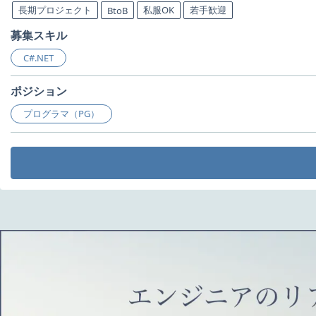
長期プロジェクト
私服OK
若手歓迎
BtoB
募集スキル
C#.NET
ポジション
プログラマ（PG）