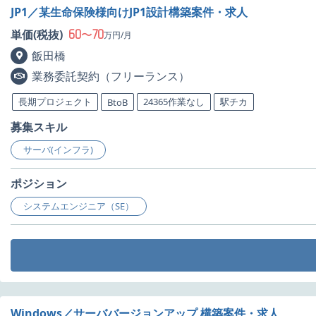
JP1／某生命保険様向けJP1設計構築案件・求人
60
70
単価(税抜)
〜
万円/月
飯田橋
業務委託契約（フリーランス）
長期プロジェクト
24365作業なし
駅チカ
BtoB
募集スキル
サーバ(インフラ)
ポジション
システムエンジニア（SE）
Windows／サーババージョンアップ 構築案件・求人