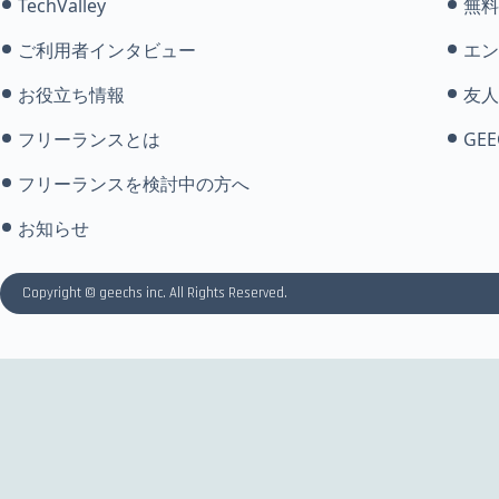
TechValley
無料
ご利用者インタビュー
エン
お役立ち情報
友人
フリーランスとは
GEE
フリーランスを検討中の方へ
お知らせ
Copyright © geechs inc. All Rights Reserved.