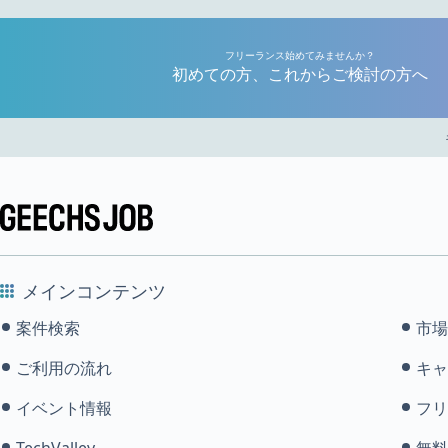
フリーランス始めてみませんか？
初めての方、これからご検討の方へ
メインコンテンツ
案件検索
市場
ご利用の流れ
キャ
イベント情報
フリ
TechValley
無料