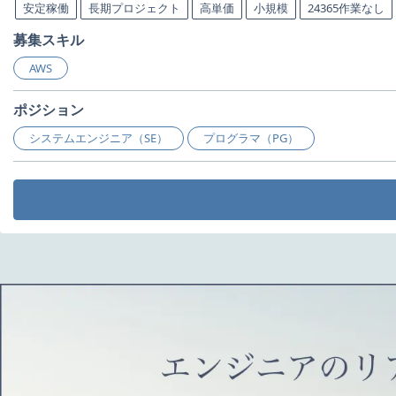
安定稼働
長期プロジェクト
高単価
小規模
24365作業なし
募集スキル
AWS
ポジション
システムエンジニア（SE）
プログラマ（PG）