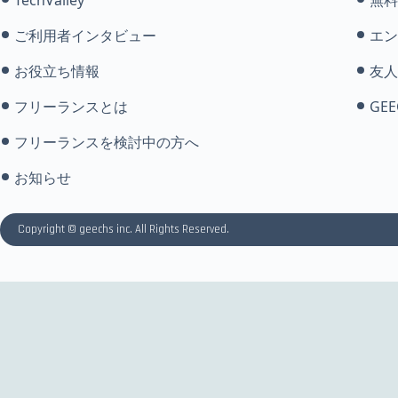
ご利用者インタビュー
エン
お役立ち情報
友人
フリーランスとは
GEE
フリーランスを検討中の方へ
お知らせ
Copyright © geechs inc. All Rights Reserved.