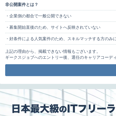
非公開案件とは？
・企業側の都合で一般公開できない
・募集開始直後のため、サイトへ反映されていない
・好条件による人気案件のため、スキルマッチする方のみ
上記の理由から、掲載できない情報もございます。
ギークスジョブへのエントリー後、選任のキャリアコーデ