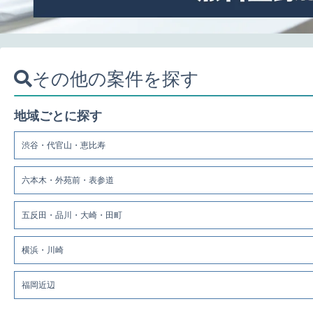
その他の案件を探す
地域ごとに探す
渋谷・代官山・恵比寿
六本木・外苑前・表参道
五反田・品川・大崎・田町
横浜・川崎
福岡近辺