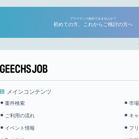
フリーランス始めてみませんか？
初めての方、これからご検討の方へ
メインコンテンツ
案件検索
市場
ご利用の流れ
キャ
イベント情報
フリ