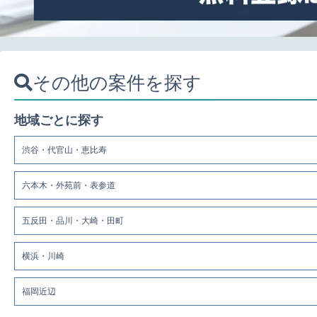
その他の案件を探す
地域ごとに探す
渋谷・代官山・恵比寿
六本木・外苑前・表参道
五反田・品川・大崎・田町
横浜・川崎
福岡近辺