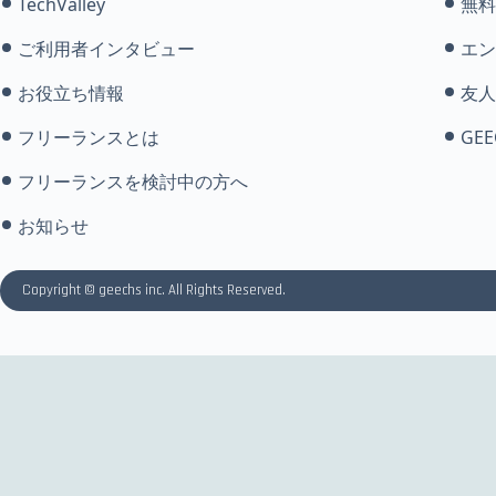
TechValley
無料
ご利用者インタビュー
エン
お役立ち情報
友人
フリーランスとは
GEE
フリーランスを検討中の方へ
お知らせ
Copyright © geechs inc. All Rights Reserved.