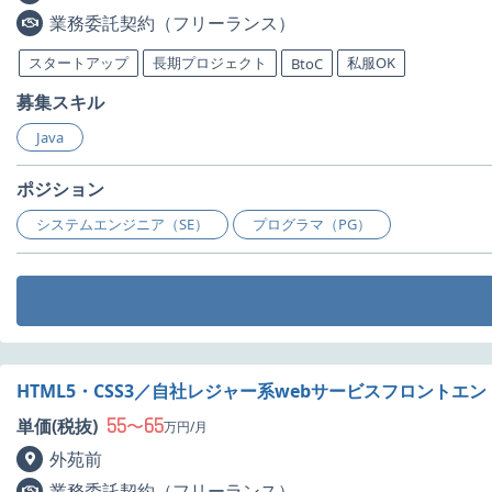
業務委託契約（フリーランス）
スタートアップ
長期プロジェクト
私服OK
BtoC
募集スキル
Java
ポジション
システムエンジニア（SE）
プログラマ（PG）
HTML5・CSS3／自社レジャー系webサービスフロントエ
55
65
単価(税抜)
〜
万円/月
外苑前
業務委託契約（フリーランス）