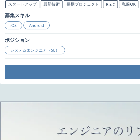
スタートアップ
最新技術
長期プロジェクト
私服OK
BtoC
募集スキル
iOS
Android
ポジション
システムエンジニア（SE）