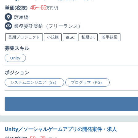
45
65
単価(税抜)
〜
万円/月
淀屋橋
業務委託契約（フリーランス）
長期プロジェクト
小規模
私服OK
若手歓迎
BtoC
募集スキル
Unity
ポジション
システムエンジニア（SE）
プログラマ（PG）
Unity／ソーシャルゲームアプリの開発案件・求人