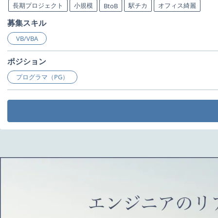
長期プロジェクト
小規模
駅チカ
オフィス綺麗
BtoB
募集スキル
VB/VBA
ポジション
プログラマ（PG）