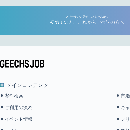
フリーランス始めてみませんか？
初めての方、これからご検討の方へ
メインコンテンツ
案件検索
市場
ご利用の流れ
キャ
イベント情報
フリ