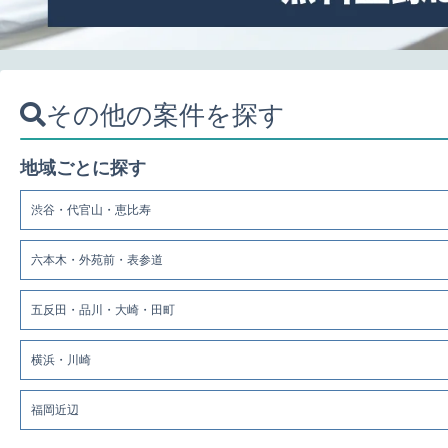
その他の案件を探す
地域ごとに探す
渋谷・代官山・恵比寿
六本木・外苑前・表参道
五反田・品川・大崎・田町
横浜・川崎
福岡近辺