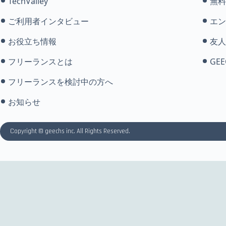
TechValley
無料
ご利用者インタビュー
エン
お役立ち情報
友人
フリーランスとは
GEE
フリーランスを検討中の方へ
お知らせ
Copyright © geechs inc. All Rights Reserved.