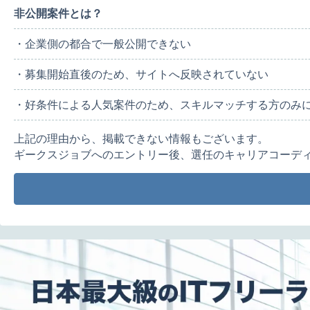
非公開案件とは？
・企業側の都合で一般公開できない
・募集開始直後のため、サイトへ反映されていない
・好条件による人気案件のため、スキルマッチする方のみ
上記の理由から、掲載できない情報もございます。
ギークスジョブへのエントリー後、選任のキャリアコーデ