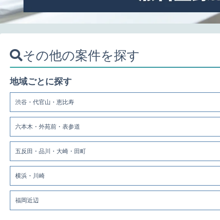
その他の案件を探す
地域ごとに探す
渋谷・代官山・恵比寿
六本木・外苑前・表参道
五反田・品川・大崎・田町
横浜・川崎
福岡近辺