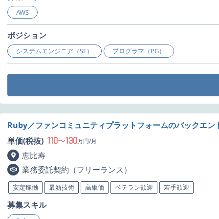
AWS
ポジション
システムエンジニア（SE）
プログラマ（PG）
Ruby／ファンコミュニティプラットフォームのバックエン
110
130
単価(税抜)
〜
万円/月
恵比寿
業務委託契約（フリーランス）
安定稼働
最新技術
高単価
ベテラン歓迎
若手歓迎
募集スキル