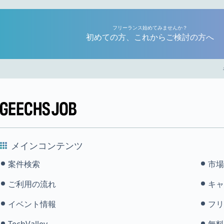
フリーランス始めてみませんか？
初めての方、これからご検討の方へ
メインコンテンツ
案件検索
市場
ご利用の流れ
キャ
イベント情報
フリ
TechValley
無料