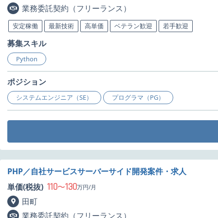
業務委託契約（フリーランス）
安定稼働
最新技術
高単価
ベテラン歓迎
若手歓迎
募集スキル
Python
ポジション
システムエンジニア（SE）
プログラマ（PG）
PHP／自社サービスサーバーサイド開発案件・求人
110
130
単価(税抜)
〜
万円/月
田町
業務委託契約（フリーランス）