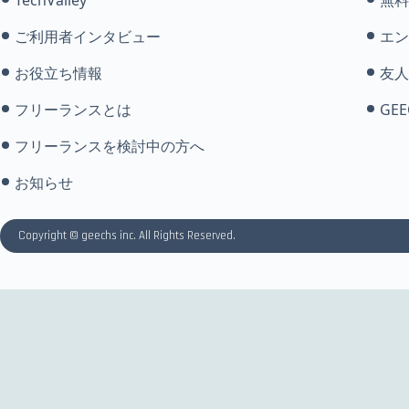
ご利用者インタビュー
エン
お役立ち情報
友人
フリーランスとは
GEE
フリーランスを検討中の方へ
お知らせ
Copyright © geechs inc. All Rights Reserved.