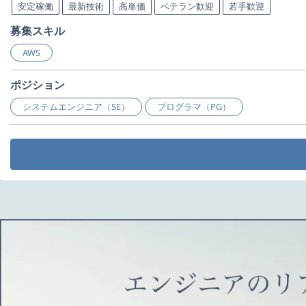
安定稼働
最新技術
高単価
ベテラン歓迎
若手歓迎
募集スキル
AWS
ポジション
システムエンジニア（SE）
プログラマ（PG）