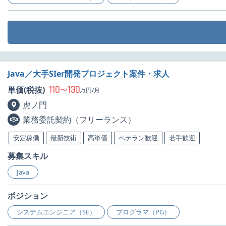
Java／大手SIer開発プロジェクト案件・求人
110
130
単価(税抜)
〜
万円/月
虎ノ門
業務委託契約（フリーランス）
安定稼働
最新技術
高単価
ベテラン歓迎
若手歓迎
募集スキル
Java
ポジション
システムエンジニア（SE）
プログラマ（PG）