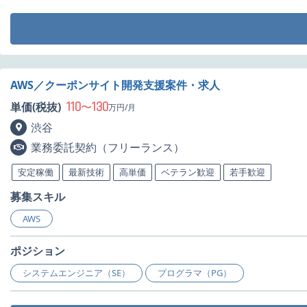
AWS／クーポンサイト開発支援案件・求人
110
130
単価(税抜)
〜
万円/月
渋谷
業務委託契約（フリーランス）
安定稼働
最新技術
高単価
ベテラン歓迎
若手歓迎
募集スキル
AWS
ポジション
システムエンジニア（SE）
プログラマ（PG）