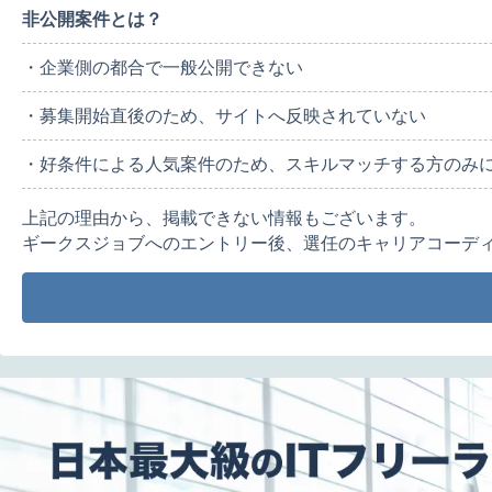
非公開案件とは？
・企業側の都合で一般公開できない
・募集開始直後のため、サイトへ反映されていない
・好条件による人気案件のため、スキルマッチする方のみ
上記の理由から、掲載できない情報もございます。
ギークスジョブへのエントリー後、選任のキャリアコーデ