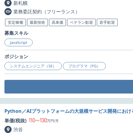
新札幌
業務委託契約（フリーランス）
安定稼働
最新技術
高単価
ベテラン歓迎
若手歓迎
募集スキル
JavaScript
ポジション
システムエンジニア（SE）
プログラマ（PG）
Python／AIプラットフォームの大規模サービス開発にお
110
130
単価(税抜)
〜
万円/月
渋谷