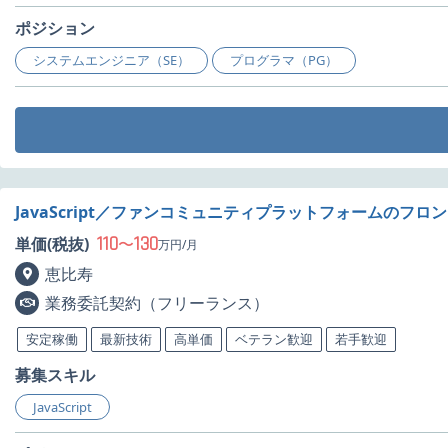
ポジション
システムエンジニア（SE）
プログラマ（PG）
JavaScript／ファンコミュニティプラットフォームのフ
110
130
単価(税抜)
〜
万円/月
恵比寿
業務委託契約（フリーランス）
安定稼働
最新技術
高単価
ベテラン歓迎
若手歓迎
募集スキル
JavaScript