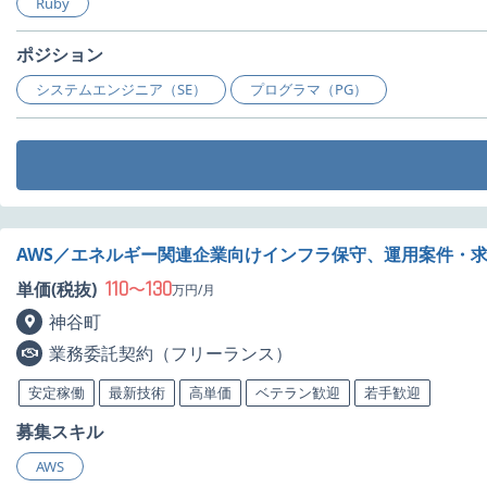
Ruby
ポジション
システムエンジニア（SE）
プログラマ（PG）
AWS／エネルギー関連企業向けインフラ保守、運用案件・
110
130
単価(税抜)
〜
万円/月
神谷町
業務委託契約（フリーランス）
安定稼働
最新技術
高単価
ベテラン歓迎
若手歓迎
募集スキル
AWS