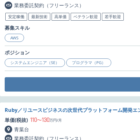
業務委託契約（フリーランス）
安定稼働
最新技術
高単価
ベテラン歓迎
若手歓迎
募集スキル
AWS
ポジション
システムエンジニア（SE）
プログラマ（PG）
Ruby／リユースビジネスの次世代プラットフォーム開発エ
110
130
単価(税抜)
〜
万円/月
青葉台
業務委託契約（フリーランス）