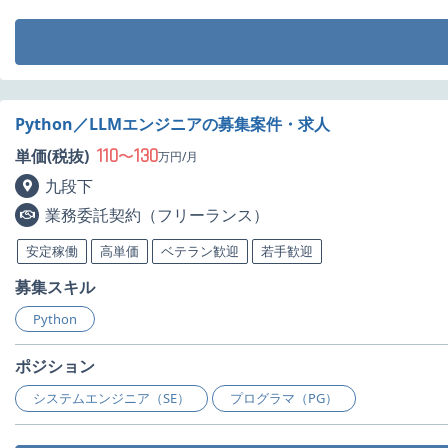
Python／LLMエンジニアの募集案件・求人
110
130
単価(税抜)
〜
万円/月
九段下
業務委託契約（フリーランス）
安定稼働
高単価
ベテラン歓迎
若手歓迎
募集スキル
Python
ポジション
システムエンジニア（SE）
プログラマ（PG）