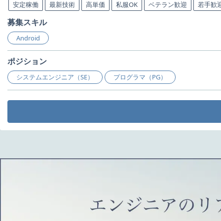
安定稼働
最新技術
高単価
私服OK
ベテラン歓迎
若手歓
募集スキル
Android
ポジション
システムエンジニア（SE）
プログラマ（PG）