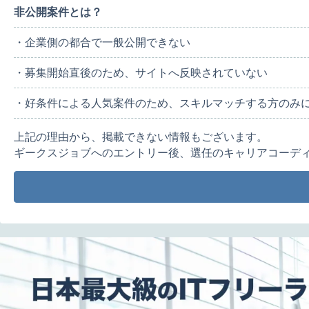
非公開案件とは？
・企業側の都合で一般公開できない
・募集開始直後のため、サイトへ反映されていない
・好条件による人気案件のため、スキルマッチする方のみ
上記の理由から、掲載できない情報もございます。
ギークスジョブへのエントリー後、選任のキャリアコーデ