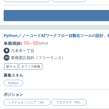
Python／ノーコードAIワークフロー自動化ツールの設計
110
125
単価(税抜)
〜
万円/月
六本木一丁目
業務委託契約（フリーランス）
駅チカ
オフィス綺麗
募集スキル
Python
ポジション
システムエンジニア（SE）
プログラマ（PG）