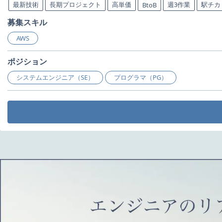
最新技術
長期プロジェクト
高単価
週3作業
駅チカ
BtoB
募集スキル
AWS
ポジション
システムエンジニア（SE）
プログラマ（PG）