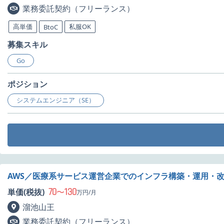
業務委託契約（フリーランス）
高単価
私服OK
BtoC
募集スキル
Go
ポジション
システムエンジニア（SE）
AWS／医療系サービス運営企業でのインフラ構築・運用・
70
130
単価(税抜)
〜
万円/月
溜池山王
業務委託契約（フリーランス）