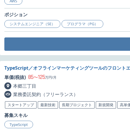
AWS
ポジション
システムエンジニア（SE）
プログラマ（PG）
TypeScript／オフラインマーケティングツールのフロン
85
125
単価(税抜)
〜
万円/月
本郷三丁目
業務委託契約（フリーランス）
スタートアップ
最新技術
長期プロジェクト
新規開発
高単
募集スキル
TypeScript