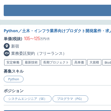
Python／土木・インフラ業界向けプロダクト開発案件・求
105
125
単価(税抜)
〜
万円/月
新宿
業務委託契約（フリーランス）
安定稼働
最新技術
長期プロジェクト
高単価
大規模
Bto
募集スキル
Python
ポジション
システムエンジニア（SE）
プログラマ（PG）