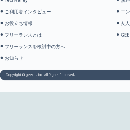
ご利用者インタビュー
エン
お役立ち情報
友人
フリーランスとは
GEE
フリーランスを検討中の方へ
お知らせ
Copyright © geechs inc. All Rights Reserved.