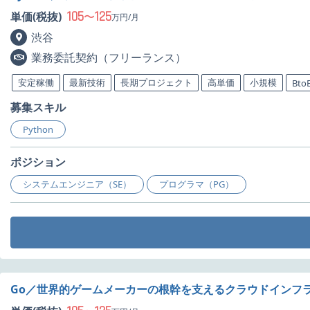
105
125
単価(税抜)
〜
万円/月
渋谷
業務委託契約（フリーランス）
安定稼働
最新技術
長期プロジェクト
高単価
小規模
Bto
募集スキル
Python
ポジション
システムエンジニア（SE）
プログラマ（PG）
Go／世界的ゲームメーカーの根幹を支えるクラウドインフラ