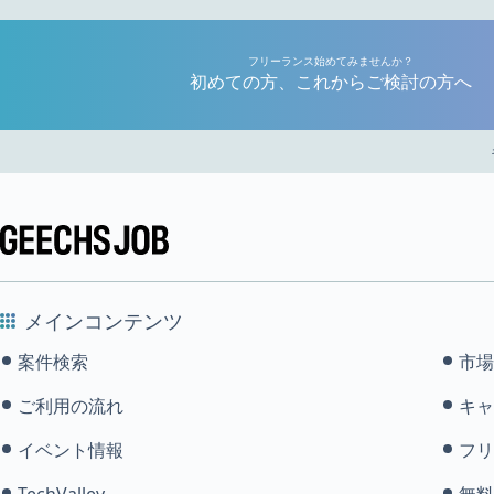
フリーランス始めてみませんか？
初めての方、これからご検討の方へ
メインコンテンツ
案件検索
市場
ご利用の流れ
キャ
イベント情報
フリ
TechValley
無料