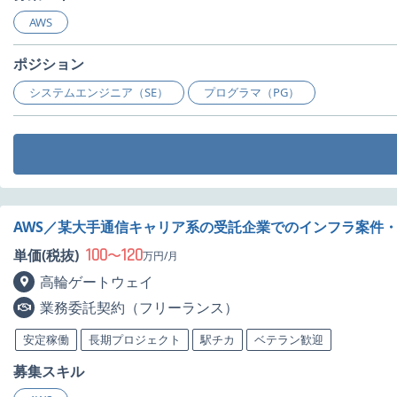
AWS
ポジション
システムエンジニア（SE）
プログラマ（PG）
AWS／某大手通信キャリア系の受託企業でのインフラ案件
100
120
単価(税抜)
〜
万円/月
高輪ゲートウェイ
業務委託契約（フリーランス）
安定稼働
長期プロジェクト
駅チカ
ベテラン歓迎
募集スキル