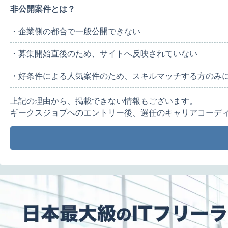
非公開案件とは？
・企業側の都合で一般公開できない
・募集開始直後のため、サイトへ反映されていない
・好条件による人気案件のため、スキルマッチする方のみ
上記の理由から、掲載できない情報もございます。
ギークスジョブへのエントリー後、選任のキャリアコーデ