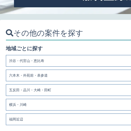
その他の案件を探す
地域ごとに探す
渋谷・代官山・恵比寿
六本木・外苑前・表参道
五反田・品川・大崎・田町
横浜・川崎
福岡近辺