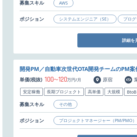
募集スキル
AWS
ポジション
システムエンジニア（SE）
プログ
詳細を
開発PM／自動車次世代OTA開発チームのPM案
100
120
単価(税抜)
〜
原宿
万円/月
安定稼働
長期プロジェクト
高単価
大規模
BtoB
募集スキル
その他
ポジション
プロジェクトマネージャー（PM/PMO）