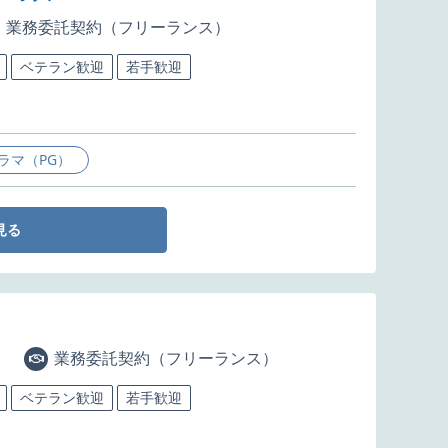
業務委託契約（フリーランス）
ベテラン歓迎
若手歓迎
ラマ（PG）
見る
業務委託契約（フリーランス）
ベテラン歓迎
若手歓迎