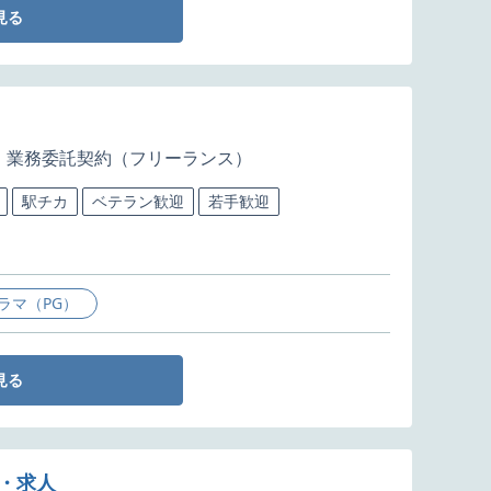
見る
業務委託契約（フリーランス）
駅チカ
ベテラン歓迎
若手歓迎
ラマ（PG）
見る
件・求人