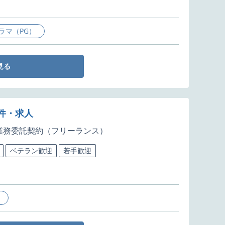
ラマ（PG）
見る
件・求人
業務委託契約（フリーランス）
ベテラン歓迎
若手歓迎