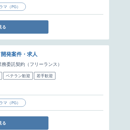
ラマ（PG）
見る
ド開発案件・求人
業務委託契約（フリーランス）
ベテラン歓迎
若手歓迎
ラマ（PG）
見る