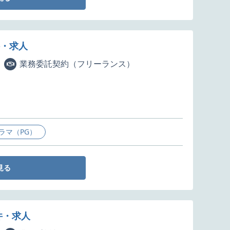
件・求人
業務委託契約（フリーランス）
ラマ（PG）
見る
件・求人