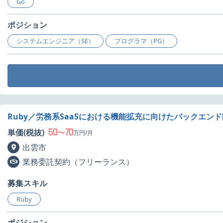
Go
ポジション
システムエンジニア（SE）
プログラマ（PG）
Ruby／労務系SaaSにおける機能拡充に向けたバックエン
50
70
単価(税抜)
〜
万円/月
出雲市
業務委託契約（フリーランス）
募集スキル
Ruby
ポジション