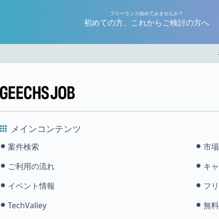
フリーランス始めてみませんか？
初めての方、これからご検討の方へ
メインコンテンツ
案件検索
市場
ご利用の流れ
キャ
イベント情報
フリ
TechValley
無料