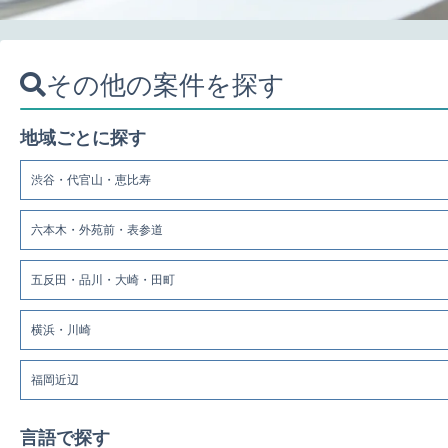
その他の案件を探す
地域ごとに探す
渋谷・代官山・恵比寿
六本木・外苑前・表参道
五反田・品川・大崎・田町
横浜・川崎
福岡近辺
言語で探す