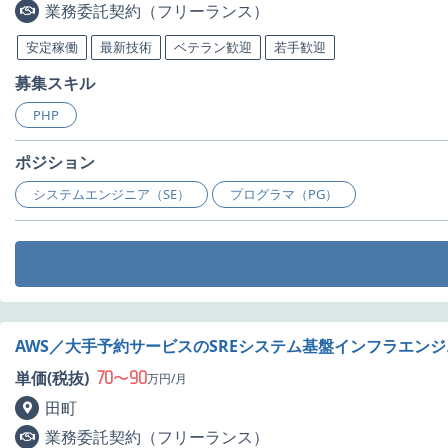
業務委託契約（フリーランス）
安定稼働
最新技術
ベテラン歓迎
若手歓迎
募集スキル
PHP
ポジション
システムエンジニア（SE）
プログラマ（PG）
AWS／大手予約サービスのSREシステム基盤インフラエン
70
90
単価(税抜)
〜
万円/月
田町
業務委託契約（フリーランス）