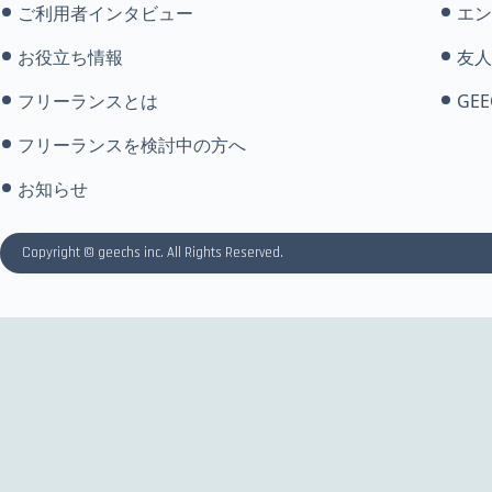
ご利用者インタビュー
エン
お役立ち情報
友人
フリーランスとは
GEE
フリーランスを検討中の方へ
お知らせ
Copyright © geechs inc. All Rights Reserved.