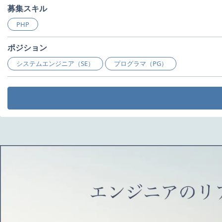
募集スキル
PHP
ポジション
システムエンジニア（SE）
プログラマ（PG）