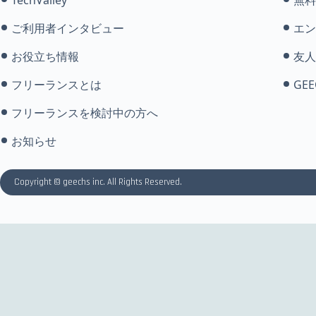
ご利用者インタビュー
エン
お役立ち情報
友人
フリーランスとは
GEE
フリーランスを検討中の方へ
お知らせ
Copyright © geechs inc. All Rights Reserved.