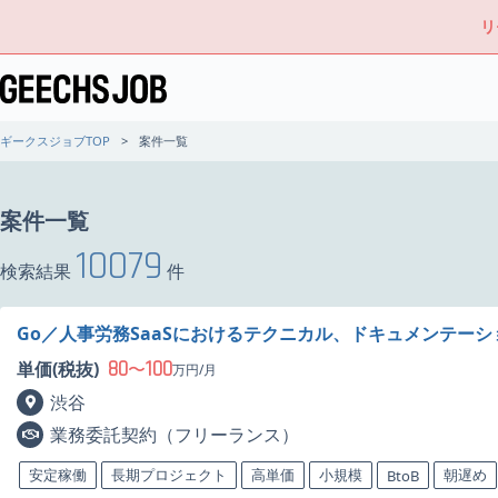
リ
ギークスジョブTOP
案件一覧
案件一覧
10079
検索結果
件
Go／人事労務SaaSにおけるテクニカル、ドキュメンテー
80
100
単価(税抜)
〜
万円/月
渋谷
業務委託契約（フリーランス）
安定稼働
長期プロジェクト
高単価
小規模
朝遅め
BtoB