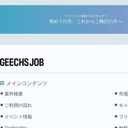
フリーランス始めてみませんか？
初めての方、これからご検討の方へ
メインコンテンツ
案件検索
市場
ご利用の流れ
キャ
イベント情報
フリ
TechValley
無料