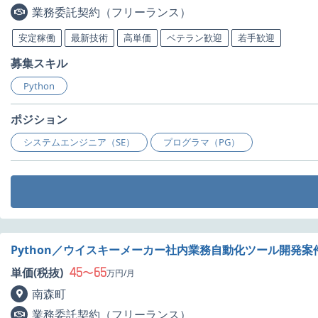
業務委託契約（フリーランス）
安定稼働
最新技術
高単価
ベテラン歓迎
若手歓迎
募集スキル
Python
ポジション
システムエンジニア（SE）
プログラマ（PG）
Python／ウイスキーメーカー社内業務自動化ツール開発案
45
65
単価(税抜)
〜
万円/月
南森町
業務委託契約（フリーランス）