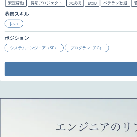
安定稼働
長期プロジェクト
大規模
ベテラン歓迎
BtoB
募集スキル
Java
ポジション
システムエンジニア（SE）
プログラマ（PG）