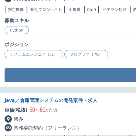
安定稼働
長期プロジェクト
小規模
ベテラン歓迎
BtoB
募集スキル
Python
ポジション
システムエンジニア（SE）
プログラマ（PG）
Java／倉庫管理システムの開発案件・求人
60
80
単価(税抜)
〜
万円/月
博多
業務委託契約（フリーランス）