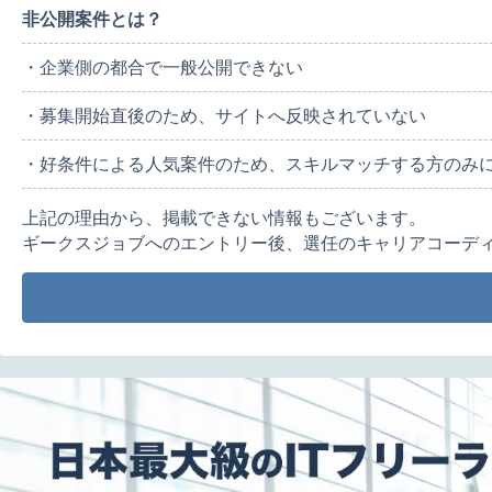
非公開案件とは？
・企業側の都合で一般公開できない
・募集開始直後のため、サイトへ反映されていない
・好条件による人気案件のため、スキルマッチする方のみ
上記の理由から、掲載できない情報もございます。
ギークスジョブへのエントリー後、選任のキャリアコーデ