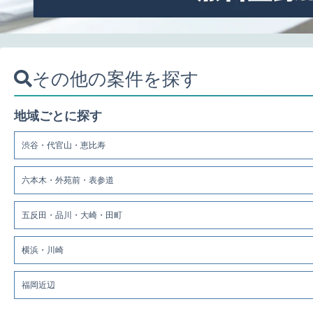
その他の案件を探す
地域ごとに探す
渋谷・代官山・恵比寿
六本木・外苑前・表参道
五反田・品川・大崎・田町
横浜・川崎
福岡近辺