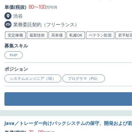
80
100
単価(税抜)
〜
万円/月
渋谷
業務委託契約（フリーランス）
安定稼働
最新技術
高単価
私服OK
ベテラン歓迎
若手歓
募集スキル
PHP
ポジション
システムエンジニア（SE）
プログラマ（PG）
Java／トレーダー向けバックシステムの保守、開発および